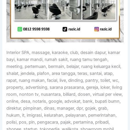
Interior SPA, massage, karaoke, club, desain dapur, kamar
bayi, kamar mandi, rumah sakit, ruang tamu tengah,
meeting, pertemuan, bermain, belajar, ruang keluarga kecil,
shalat, jendela, plafon, area tangga, teras, santai, atap,
rapat, ruang makan, facial, live, dinding, pantry, toilet, wc,
property, advertising, sarana prasarana, gereja, loker, living
room, nonton tv, nusantara, billiard, dosen, virtual per view,
online, desa, notaris, google, advokat, bank, bupati bumn,
direktur, pimpinan, dinas, manager, dpr, gojek, grab,
hukum, it, imigrasi, kelurahan, pelayanan, pemerintahan,
polisi, pos, pln, pengacara, pajak, pertamina, pribadi,
shopee, startup, tokopedia, walikota, showroom mobil,