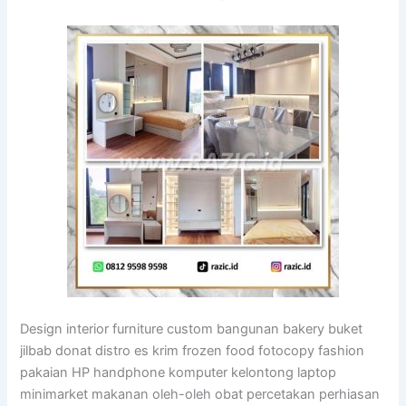
Design interior furniture custom bangunan bakery buket
jilbab donat distro es krim frozen food fotocopy fashion
pakaian HP handphone komputer kelontong laptop
minimarket makanan oleh-oleh obat percetakan perhiasan