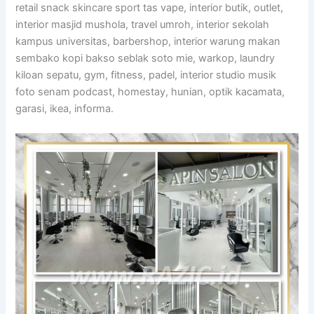
retail snack skincare sport tas vape, interior butik, outlet,
interior masjid mushola, travel umroh, interior sekolah
kampus universitas, barbershop, interior warung makan
sembako kopi bakso seblak soto mie, warkop, laundry
kiloan sepatu, gym, fitness, padel, interior studio musik
foto senam podcast, homestay, hunian, optik kacamata,
garasi, ikea, informa.