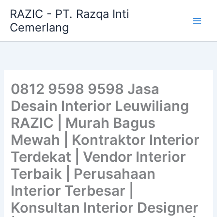
Skip
RAZIC - PT. Razqa Inti
to
Cemerlang
content
0812 9598 9598 Jasa
Desain Interior Leuwiliang
RAZIC | Murah Bagus
Mewah | Kontraktor Interior
Terdekat | Vendor Interior
Terbaik | Perusahaan
Interior Terbesar |
Konsultan Interior Designer