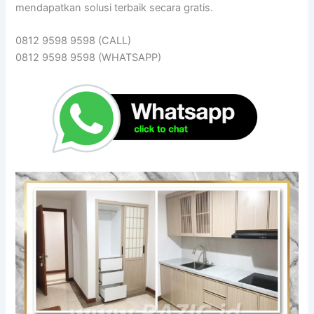
mendapatkan solusi terbaik secara gratis.
0812 9598 9598 (CALL)
0812 9598 9598 (WHATSAPP)