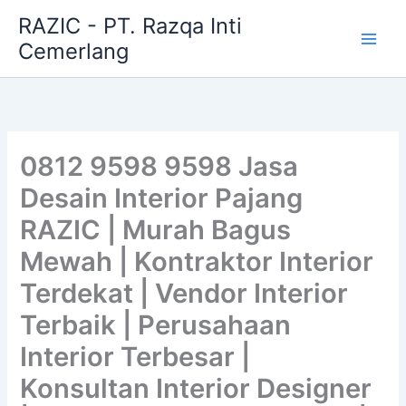
Skip
RAZIC - PT. Razqa Inti
to
Cemerlang
content
0812 9598 9598 Jasa
Desain Interior Pajang
RAZIC | Murah Bagus
Mewah | Kontraktor Interior
Terdekat | Vendor Interior
Terbaik | Perusahaan
Interior Terbesar |
Konsultan Interior Designer