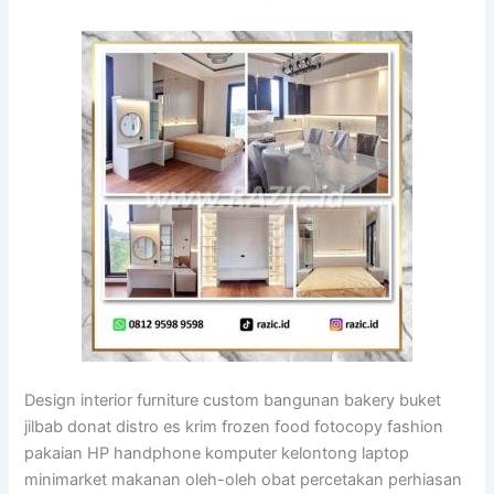
Design interior furniture custom bangunan bakery buket
jilbab donat distro es krim frozen food fotocopy fashion
pakaian HP handphone komputer kelontong laptop
minimarket makanan oleh-oleh obat percetakan perhiasan