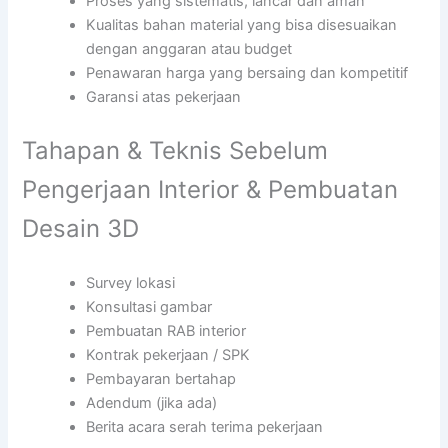
Proses yang sistematis, lancar dan aman
Kualitas bahan material yang bisa disesuaikan
dengan anggaran atau budget
Penawaran harga yang bersaing dan kompetitif
Garansi atas pekerjaan
Tahapan & Teknis Sebelum
Pengerjaan Interior & Pembuatan
Desain 3D
Survey lokasi
Konsultasi gambar
Pembuatan RAB interior
Kontrak pekerjaan / SPK
Pembayaran bertahap
Adendum (jika ada)
Berita acara serah terima pekerjaan