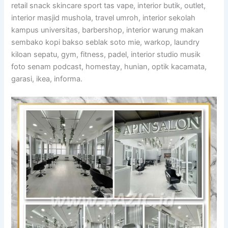
retail snack skincare sport tas vape, interior butik, outlet,
interior masjid mushola, travel umroh, interior sekolah
kampus universitas, barbershop, interior warung makan
sembako kopi bakso seblak soto mie, warkop, laundry
kiloan sepatu, gym, fitness, padel, interior studio musik
foto senam podcast, homestay, hunian, optik kacamata,
garasi, ikea, informa.