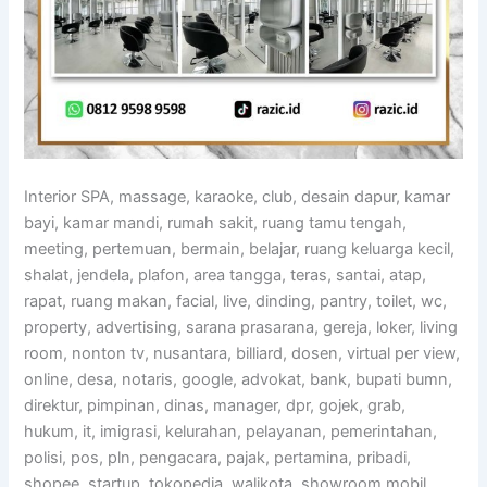
Interior SPA, massage, karaoke, club, desain dapur, kamar
bayi, kamar mandi, rumah sakit, ruang tamu tengah,
meeting, pertemuan, bermain, belajar, ruang keluarga kecil,
shalat, jendela, plafon, area tangga, teras, santai, atap,
rapat, ruang makan, facial, live, dinding, pantry, toilet, wc,
property, advertising, sarana prasarana, gereja, loker, living
room, nonton tv, nusantara, billiard, dosen, virtual per view,
online, desa, notaris, google, advokat, bank, bupati bumn,
direktur, pimpinan, dinas, manager, dpr, gojek, grab,
hukum, it, imigrasi, kelurahan, pelayanan, pemerintahan,
polisi, pos, pln, pengacara, pajak, pertamina, pribadi,
shopee, startup, tokopedia, walikota, showroom mobil,