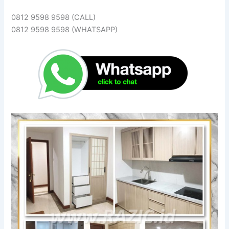
0812 9598 9598 (CALL)
0812 9598 9598 (WHATSAPP)