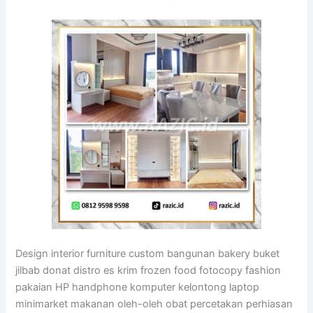
Design interior furniture custom bangunan bakery buket
jilbab donat distro es krim frozen food fotocopy fashion
pakaian HP handphone komputer kelontong laptop
minimarket makanan oleh-oleh obat percetakan perhiasan