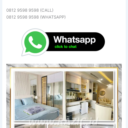
0812 9598 9598 (CALL)
0812 9598 9598 (WHATSAPP)