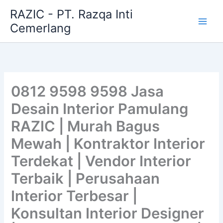
Skip
RAZIC - PT. Razqa Inti
to
Cemerlang
content
0812 9598 9598 Jasa
Desain Interior Pamulang
RAZIC | Murah Bagus
Mewah | Kontraktor Interior
Terdekat | Vendor Interior
Terbaik | Perusahaan
Interior Terbesar |
Konsultan Interior Designer