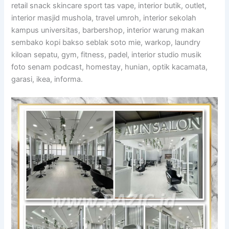
retail snack skincare sport tas vape, interior butik, outlet,
interior masjid mushola, travel umroh, interior sekolah
kampus universitas, barbershop, interior warung makan
sembako kopi bakso seblak soto mie, warkop, laundry
kiloan sepatu, gym, fitness, padel, interior studio musik
foto senam podcast, homestay, hunian, optik kacamata,
garasi, ikea, informa.