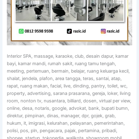
Interior SPA, massage, karaoke, club, desain dapur, kamar
bayi, kamar mandi, rumah sakit, ruang tamu tengah,
meeting, pertemuan, bermain, belajar, ruang keluarga kecil,
shalat, jendela, plafon, area tangga, teras, santai, atap,
rapat, ruang makan, facial, live, dinding, pantry, toilet, wc,
property, advertising, sarana prasarana, gereja, loker, living
room, nonton tv, nusantara, billiard, dosen, virtual per view,
online, desa, notaris, google, advokat, bank, bupati bumn,
direktur, pimpinan, dinas, manager, dpr, gojek, grab,
hukum, it, imigrasi, kelurahan, pelayanan, pemerintahan,
polisi, pos, pln, pengacara, pajak, pertamina, pribadi,
shopee, startup, tokopedia, walikota, showroom mobil,