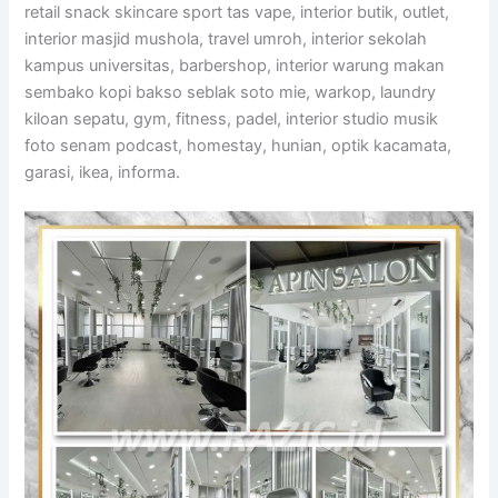
retail snack skincare sport tas vape, interior butik, outlet,
interior masjid mushola, travel umroh, interior sekolah
kampus universitas, barbershop, interior warung makan
sembako kopi bakso seblak soto mie, warkop, laundry
kiloan sepatu, gym, fitness, padel, interior studio musik
foto senam podcast, homestay, hunian, optik kacamata,
garasi, ikea, informa.