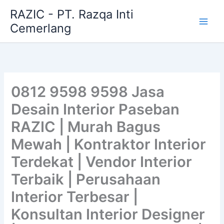
Skip
RAZIC - PT. Razqa Inti
to
Cemerlang
content
0812 9598 9598 Jasa
Desain Interior Paseban
RAZIC | Murah Bagus
Mewah | Kontraktor Interior
Terdekat | Vendor Interior
Terbaik | Perusahaan
Interior Terbesar |
Konsultan Interior Designer