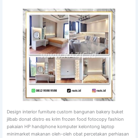
Design interior furniture custom bangunan bakery buket
jilbab donat distro es krim frozen food fotocopy fashion
pakaian HP handphone komputer kelontong laptop
minimarket makanan oleh-oleh obat percetakan perhiasan