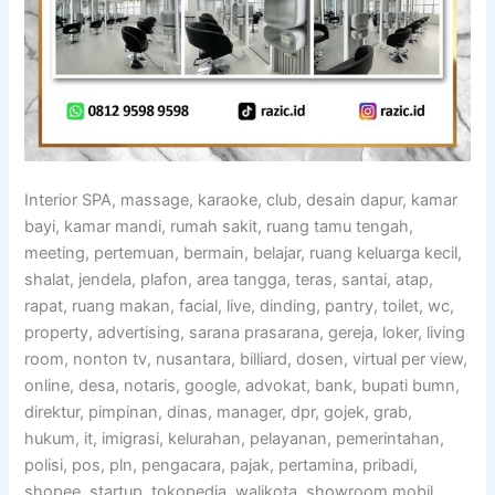
Interior SPA, massage, karaoke, club, desain dapur, kamar
bayi, kamar mandi, rumah sakit, ruang tamu tengah,
meeting, pertemuan, bermain, belajar, ruang keluarga kecil,
shalat, jendela, plafon, area tangga, teras, santai, atap,
rapat, ruang makan, facial, live, dinding, pantry, toilet, wc,
property, advertising, sarana prasarana, gereja, loker, living
room, nonton tv, nusantara, billiard, dosen, virtual per view,
online, desa, notaris, google, advokat, bank, bupati bumn,
direktur, pimpinan, dinas, manager, dpr, gojek, grab,
hukum, it, imigrasi, kelurahan, pelayanan, pemerintahan,
polisi, pos, pln, pengacara, pajak, pertamina, pribadi,
shopee, startup, tokopedia, walikota, showroom mobil,