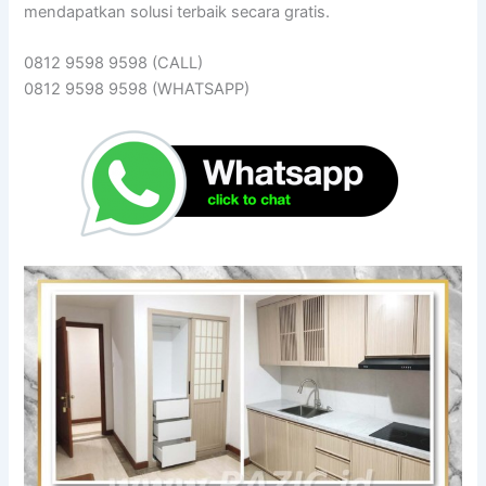
mendapatkan solusi terbaik secara gratis.
0812 9598 9598 (CALL)
0812 9598 9598 (WHATSAPP)