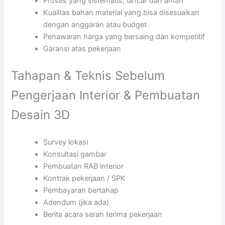
Proses yang sistematis, lancar dan aman
Kualitas bahan material yang bisa disesuaikan
dengan anggaran atau budget
Penawaran harga yang bersaing dan kompetitif
Garansi atas pekerjaan
Tahapan & Teknis Sebelum
Pengerjaan Interior & Pembuatan
Desain 3D
Survey lokasi
Konsultasi gambar
Pembuatan RAB interior
Kontrak pekerjaan / SPK
Pembayaran bertahap
Adendum (jika ada)
Berita acara serah terima pekerjaan