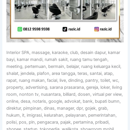
Interior SPA, massage, karaoke, club, desain dapur, kamar
bayi, kamar mandi, rumah sakit, ruang tamu tengah,
meeting, pertemuan, bermain, belajar, ruang keluarga kecil,
shalat, jendela, plafon, area tangga, teras, santai, atap,
rapat, ruang makan, facial, live, dinding, pantry, toilet, wc,
property, advertising, sarana prasarana, gereja, loker, living
room, nonton tv, nusantara, billiard, dosen, virtual per view,
online, desa, notaris, google, advokat, bank, bupati bumn,
direktur, pimpinan, dinas, manager, dpr, gojek, grab,
hukum, it, imigrasi, kelurahan, pelayanan, pemerintahan,
polisi, pos, pln, pengacara, pajak, pertamina, pribadi,
shopee, startup, tokopedia, walikota, showroom mobil,