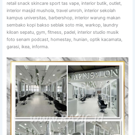
retail snack skincare sport tas vape, interior butik, outlet,
interior masjid mushola, travel umroh, interior sekolah
kampus universitas, barbershop, interior warung makan
sembako kopi bakso seblak soto mie, warkop, laundry
kiloan sepatu, gym, fitness, padel, interior studio musik
foto senam podcast, homestay, hunian, optik kacamata,
garasi, ikea, informa.