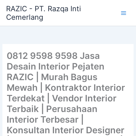
Skip
RAZIC - PT. Razqa Inti
to
Cemerlang
content
0812 9598 9598 Jasa
Desain Interior Pejaten
RAZIC | Murah Bagus
Mewah | Kontraktor Interior
Terdekat | Vendor Interior
Terbaik | Perusahaan
Interior Terbesar |
Konsultan Interior Designer