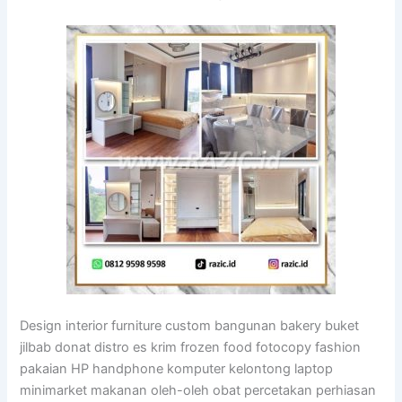
Design interior furniture custom bangunan bakery buket
jilbab donat distro es krim frozen food fotocopy fashion
pakaian HP handphone komputer kelontong laptop
minimarket makanan oleh-oleh obat percetakan perhiasan