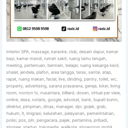
Interior SPA, massage, karaoke, club, desain dapur, kamar
bayi, kamar mandi, rumah sakit, ruang tamu tengah,
meeting, pertemuan, bermain, belajar, ruang keluarga kecil,
shalat, jendela, plafon, area tangga, teras, santai, atap,
rapat, ruang makan, facial, live, dinding, pantry, toilet, wc,
property, advertising, sarana prasarana, gereja, loker, living
room, nonton tv, nusantara, billiard, dosen, virtual per view,
online, desa, notaris, google, advokat, bank, bupati bumn,
direktur, pimpinan, dinas, manager, dpr, gojek, grab,
hukum, it, imigrasi, kelurahan, pelayanan, pemerintahan,
polisi, pos, pln, pengacara, pajak, pertamina, pribadi,
shopee, startup, tokopedia, walikota, showroom mobil,