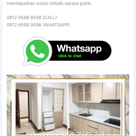
mendapatkan solusi terbaik secara gratis.
0812 9598 9598 (CALL)
0812 9598 9598 (WHATSAPP)