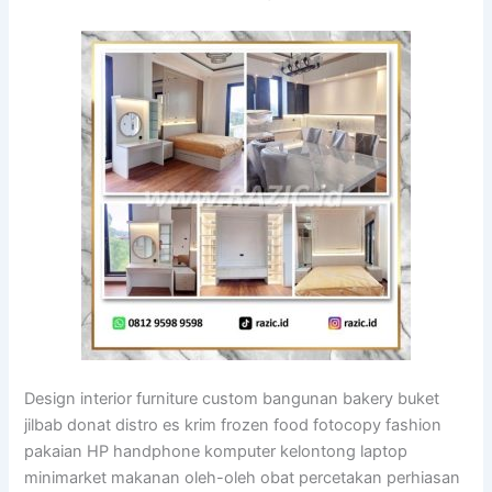
Design interior furniture custom bangunan bakery buket
jilbab donat distro es krim frozen food fotocopy fashion
pakaian HP handphone komputer kelontong laptop
minimarket makanan oleh-oleh obat percetakan perhiasan