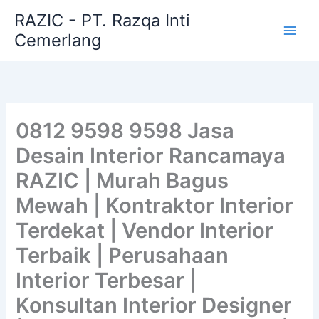
Skip
RAZIC - PT. Razqa Inti
to
Cemerlang
content
0812 9598 9598 Jasa
Desain Interior Rancamaya
RAZIC | Murah Bagus
Mewah | Kontraktor Interior
Terdekat | Vendor Interior
Terbaik | Perusahaan
Interior Terbesar |
Konsultan Interior Designer