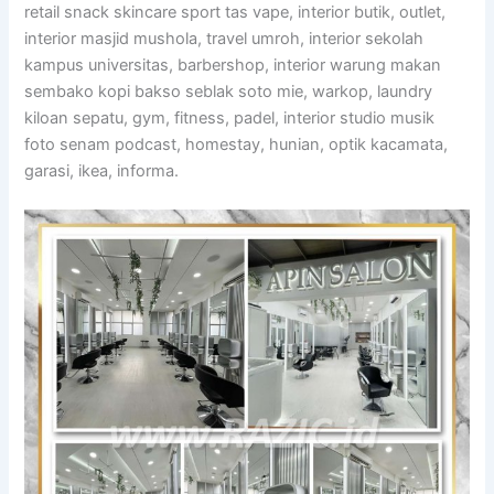
retail snack skincare sport tas vape, interior butik, outlet,
interior masjid mushola, travel umroh, interior sekolah
kampus universitas, barbershop, interior warung makan
sembako kopi bakso seblak soto mie, warkop, laundry
kiloan sepatu, gym, fitness, padel, interior studio musik
foto senam podcast, homestay, hunian, optik kacamata,
garasi, ikea, informa.