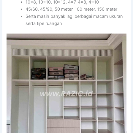
10×8, 10×10, 10×12, 4×7, 4×8, 4×10
45/60, 45/90, 50 meter, 100 meter, 150 meter
Serta masih banyak lagi berbagai macam ukuran
serta tipe ruangan