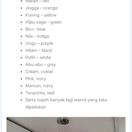
Merah – red
Jingga – orange
Kuning – yellow
Hijau sage – green
Biru – blue
Nila – indigo
Ungu – purple
Hitam – black
Putih – white
Abu-abu – grey
Cream, coklat
Pink, ivory
Maroon, navy
Turquoise, teal
Serta masih banyak lagi warna yang bisa
dipadukan