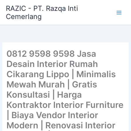
Skip
RAZIC - PT. Razqa Inti
to
Cemerlang
content
0812 9598 9598 Jasa
Desain Interior Rumah
Cikarang Lippo | Minimalis
Mewah Murah | Gratis
Konsultasi | Harga
Kontraktor Interior Furniture
| Biaya Vendor Interior
Modern | Renovasi Interior