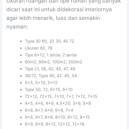
Ukuran ruangan dan tipe rumah yang banyak
dicari saat ini untuk didekorasi interiornya
agar lebih menarik, luas dan semakin
nyaman:
Type 30 60, 32 30, 40 72
Ukuran 60, 78
Tipe 6×12, 1 lantai, 2 lantai
60m2, 89m2, 100m2, 200m2
Tipe 21, 36, 42, 45, 47, 49
36/72, Type 40, 42, 45, 54
5×5, 5×10, 5×12
Type 50. 72, 6×15, 6×10
72×12, 72×15, 7×10, 7×7, 7×12, 7×15
4×5, 4×6, 4×9, 4.5×20, 3×6, 5×8
6×6, 6×7, 6×9, 6×8, 7×4
9×6, 9×7, 8×8, 8×10, 8×12, 8×15
9×9, 9×8, 9×12, 12×12, 12×18