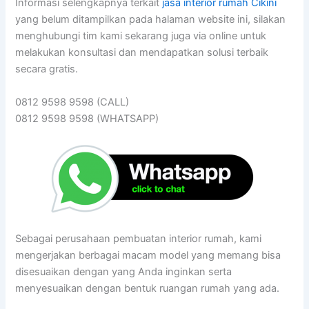
Informasi selengkapnya terkait
jasa interior rumah Cikini
yang belum ditampilkan pada halaman website ini, silakan
menghubungi tim kami sekarang juga via online untuk
melakukan konsultasi dan mendapatkan solusi terbaik
secara gratis.
0812 9598 9598 (CALL)
0812 9598 9598 (WHATSAPP)
Sebagai perusahaan pembuatan interior rumah, kami
mengerjakan berbagai macam model yang memang bisa
disesuaikan dengan yang Anda inginkan serta
menyesuaikan dengan bentuk ruangan rumah yang ada.