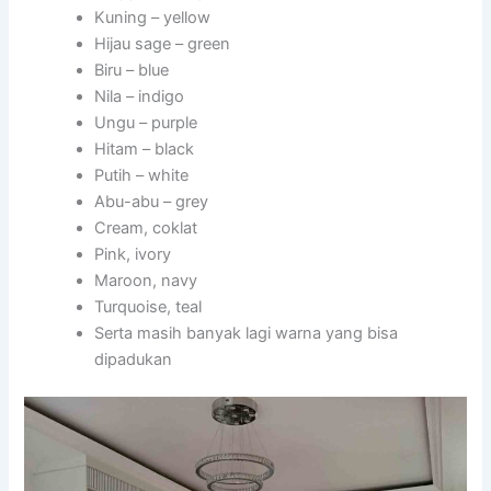
Kuning – yellow
Hijau sage – green
Biru – blue
Nila – indigo
Ungu – purple
Hitam – black
Putih – white
Abu-abu – grey
Cream, coklat
Pink, ivory
Maroon, navy
Turquoise, teal
Serta masih banyak lagi warna yang bisa
dipadukan