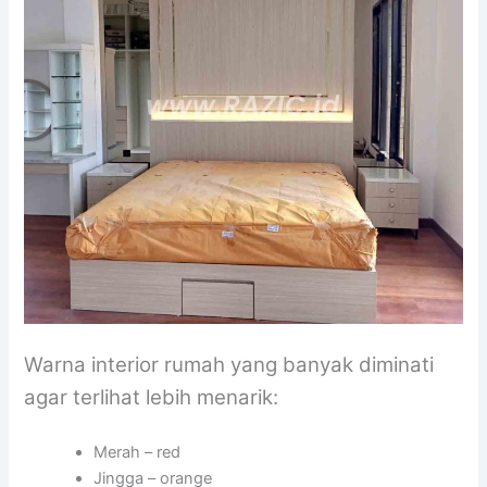
Warna interior rumah yang banyak diminati
agar terlihat lebih menarik:
Merah – red
Jingga – orange