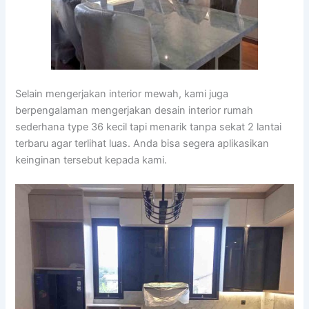
Selain mengerjakan interior mewah, kami juga
berpengalaman mengerjakan desain interior rumah
sederhana type 36 kecil tapi menarik tanpa sekat 2 lantai
terbaru agar terlihat luas. Anda bisa segera aplikasikan
keinginan tersebut kepada kami.