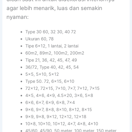
agar lebih menarik, luas dan semakin
nyaman:
Type 30 60, 32 30, 40 72
Ukuran 60, 78
Tipe 6×12, 1 lantai, 2 lantai
60m2, 89m2, 100m2, 200m2
Tipe 21, 36, 42, 45, 47, 49
36/72, Type 40, 42, 45, 54
5×5, 5×10, 5×12
Type 50. 72, 6×15, 6×10
72×12, 72×15, 7×10, 7×7, 7×12, 7×15
4×5, 4×6, 4×9, 4.5×20, 3×6, 5×8
6×6, 6×7, 6×9, 6×8, 7×4
9×6, 9×7, 8×8, 8×10, 8×12, 8×15
9×9, 9×8, 9×12, 12×12, 12×18
10×8, 10×10, 10×12, 4×7, 4×8, 4×10
45/60, 45/90, 50 meter, 100 meter, 150 meter