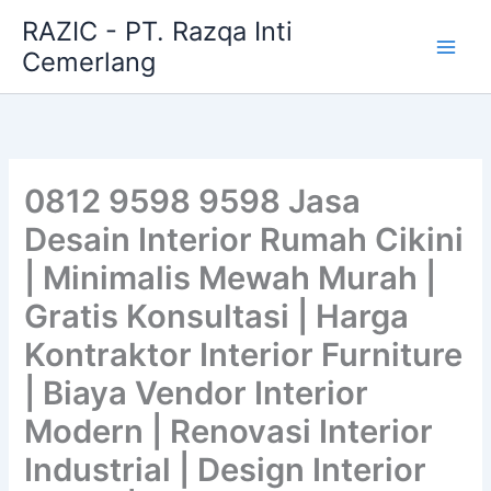
Skip
RAZIC - PT. Razqa Inti
to
Cemerlang
content
0812 9598 9598 Jasa
Desain Interior Rumah Cikini
| Minimalis Mewah Murah |
Gratis Konsultasi | Harga
Kontraktor Interior Furniture
| Biaya Vendor Interior
Modern | Renovasi Interior
Industrial | Design Interior