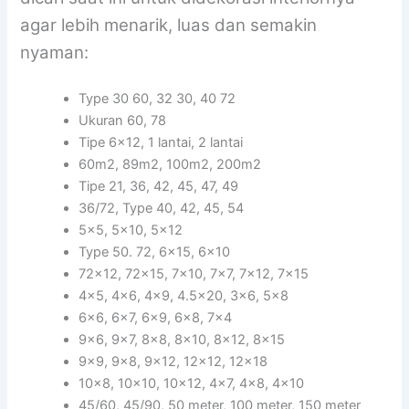
agar lebih menarik, luas dan semakin
nyaman:
Type 30 60, 32 30, 40 72
Ukuran 60, 78
Tipe 6×12, 1 lantai, 2 lantai
60m2, 89m2, 100m2, 200m2
Tipe 21, 36, 42, 45, 47, 49
36/72, Type 40, 42, 45, 54
5×5, 5×10, 5×12
Type 50. 72, 6×15, 6×10
72×12, 72×15, 7×10, 7×7, 7×12, 7×15
4×5, 4×6, 4×9, 4.5×20, 3×6, 5×8
6×6, 6×7, 6×9, 6×8, 7×4
9×6, 9×7, 8×8, 8×10, 8×12, 8×15
9×9, 9×8, 9×12, 12×12, 12×18
10×8, 10×10, 10×12, 4×7, 4×8, 4×10
45/60, 45/90, 50 meter, 100 meter, 150 meter