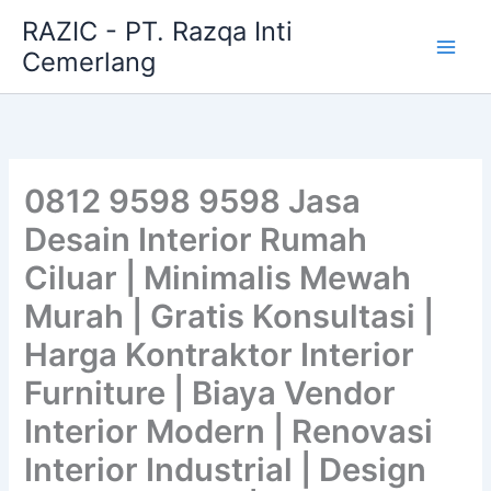
Skip
RAZIC - PT. Razqa Inti
to
Cemerlang
content
0812 9598 9598 Jasa
Desain Interior Rumah
Ciluar | Minimalis Mewah
Murah | Gratis Konsultasi |
Harga Kontraktor Interior
Furniture | Biaya Vendor
Interior Modern | Renovasi
Interior Industrial | Design