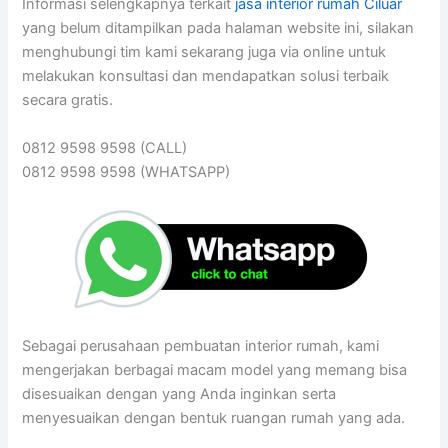
Informasi selengkapnya terkait
jasa interior rumah Ciluar
yang belum ditampilkan pada halaman website ini, silakan
menghubungi tim kami sekarang juga via online untuk
melakukan konsultasi dan mendapatkan solusi terbaik
secara gratis.
0812 9598 9598 (CALL)
0812 9598 9598 (WHATSAPP)
Sebagai perusahaan pembuatan interior rumah, kami
mengerjakan berbagai macam model yang memang bisa
disesuaikan dengan yang Anda inginkan serta
menyesuaikan dengan bentuk ruangan rumah yang ada.