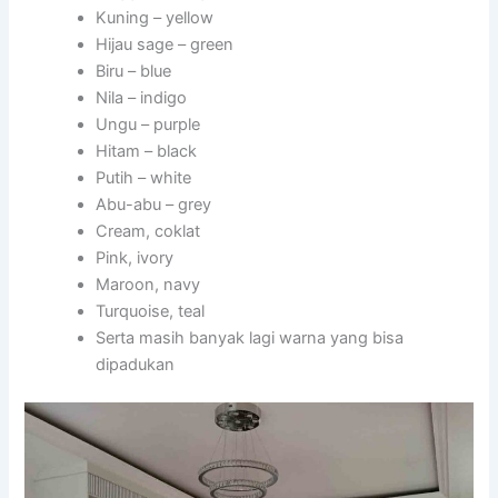
Kuning – yellow
Hijau sage – green
Biru – blue
Nila – indigo
Ungu – purple
Hitam – black
Putih – white
Abu-abu – grey
Cream, coklat
Pink, ivory
Maroon, navy
Turquoise, teal
Serta masih banyak lagi warna yang bisa
dipadukan