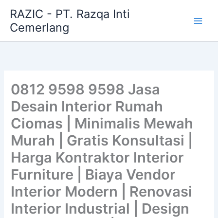
Skip
RAZIC - PT. Razqa Inti
to
Cemerlang
content
0812 9598 9598 Jasa
Desain Interior Rumah
Ciomas | Minimalis Mewah
Murah | Gratis Konsultasi |
Harga Kontraktor Interior
Furniture | Biaya Vendor
Interior Modern | Renovasi
Interior Industrial | Design