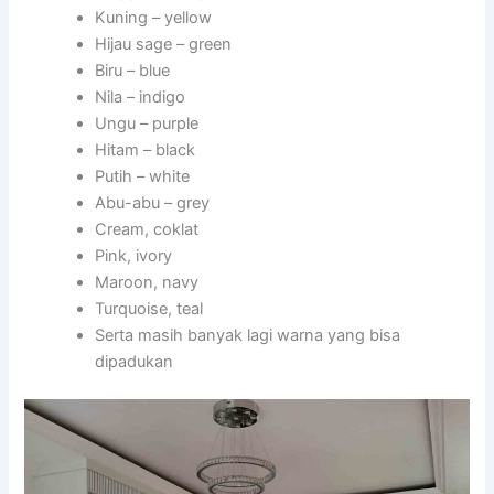
Kuning – yellow
Hijau sage – green
Biru – blue
Nila – indigo
Ungu – purple
Hitam – black
Putih – white
Abu-abu – grey
Cream, coklat
Pink, ivory
Maroon, navy
Turquoise, teal
Serta masih banyak lagi warna yang bisa
dipadukan