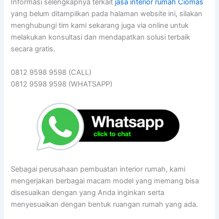
Informasi selengkapnya terkait
jasa interior rumah Ciomas
yang belum ditampilkan pada halaman website ini, silakan
menghubungi tim kami sekarang juga via online untuk
melakukan konsultasi dan mendapatkan solusi terbaik
secara gratis.
0812 9598 9598 (CALL)
0812 9598 9598 (WHATSAPP)
Sebagai perusahaan pembuatan interior rumah, kami
mengerjakan berbagai macam model yang memang bisa
disesuaikan dengan yang Anda inginkan serta
menyesuaikan dengan bentuk ruangan rumah yang ada.