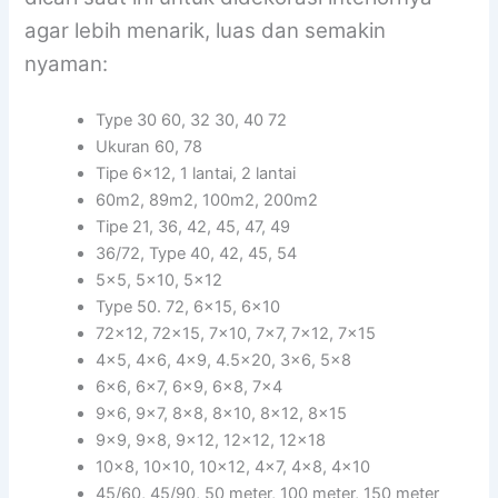
agar lebih menarik, luas dan semakin
nyaman:
Type 30 60, 32 30, 40 72
Ukuran 60, 78
Tipe 6×12, 1 lantai, 2 lantai
60m2, 89m2, 100m2, 200m2
Tipe 21, 36, 42, 45, 47, 49
36/72, Type 40, 42, 45, 54
5×5, 5×10, 5×12
Type 50. 72, 6×15, 6×10
72×12, 72×15, 7×10, 7×7, 7×12, 7×15
4×5, 4×6, 4×9, 4.5×20, 3×6, 5×8
6×6, 6×7, 6×9, 6×8, 7×4
9×6, 9×7, 8×8, 8×10, 8×12, 8×15
9×9, 9×8, 9×12, 12×12, 12×18
10×8, 10×10, 10×12, 4×7, 4×8, 4×10
45/60, 45/90, 50 meter, 100 meter, 150 meter