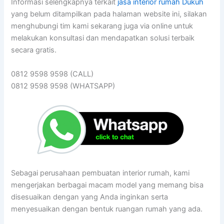
Informasi selengkapnya terkait
jasa interior rumah Dukuh
yang belum ditampilkan pada halaman website ini, silakan
menghubungi tim kami sekarang juga via online untuk
melakukan konsultasi dan mendapatkan solusi terbaik
secara gratis.
0812 9598 9598 (CALL)
0812 9598 9598 (WHATSAPP)
Sebagai perusahaan pembuatan interior rumah, kami
mengerjakan berbagai macam model yang memang bisa
disesuaikan dengan yang Anda inginkan serta
menyesuaikan dengan bentuk ruangan rumah yang ada.