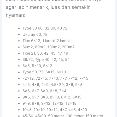
agar lebih menarik, luas dan semakin
nyaman:
Type 30 60, 32 30, 40 72
Ukuran 60, 78
Tipe 6×12, 1 lantai, 2 lantai
60m2, 89m2, 100m2, 200m2
Tipe 21, 36, 42, 45, 47, 49
36/72, Type 40, 42, 45, 54
5×5, 5×10, 5×12
Type 50. 72, 6×15, 6×10
72×12, 72×15, 7×10, 7×7, 7×12, 7×15
4×5, 4×6, 4×9, 4.5×20, 3×6, 5×8
6×6, 6×7, 6×9, 6×8, 7×4
9×6, 9×7, 8×8, 8×10, 8×12, 8×15
9×9, 9×8, 9×12, 12×12, 12×18
10×8, 10×10, 10×12, 4×7, 4×8, 4×10
45/60, 45/90, 50 meter, 100 meter, 150 meter