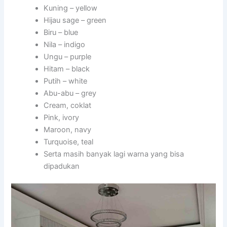
Kuning – yellow
Hijau sage – green
Biru – blue
Nila – indigo
Ungu – purple
Hitam – black
Putih – white
Abu-abu – grey
Cream, coklat
Pink, ivory
Maroon, navy
Turquoise, teal
Serta masih banyak lagi warna yang bisa
dipadukan