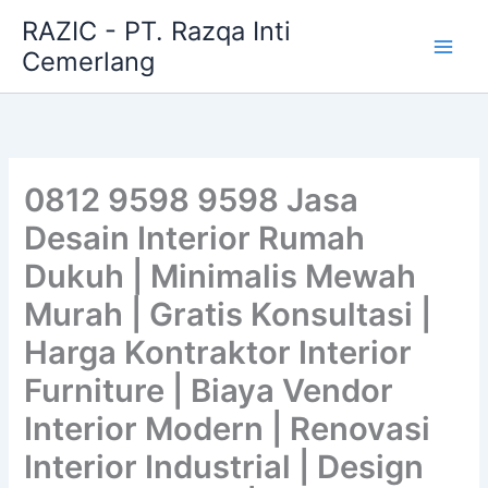
Skip
RAZIC - PT. Razqa Inti
to
Cemerlang
content
0812 9598 9598 Jasa
Desain Interior Rumah
Dukuh | Minimalis Mewah
Murah | Gratis Konsultasi |
Harga Kontraktor Interior
Furniture | Biaya Vendor
Interior Modern | Renovasi
Interior Industrial | Design