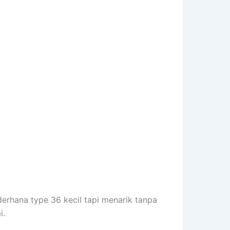
erhana type 36 kecil tapi menarik tanpa
i.