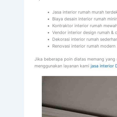
Jasa interior rumah murah terde
Biaya desain interior rumah min
Kontraktor interior rumah mewa
Vendor interior design rumah & 
Dekorasi interior rumah sederha
Renovasi interior rumah modern 2
Jika beberapa poin diatas memang yang 
menggunakan layanan kami
jasa interior