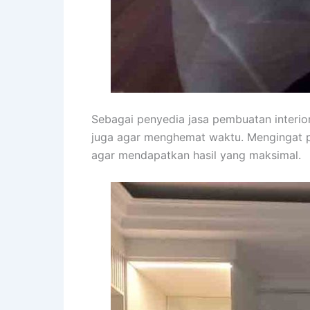
Sebagai penyedia jasa pembuatan interi
juga agar menghemat waktu. Mengingat p
agar mendapatkan hasil yang maksimal.