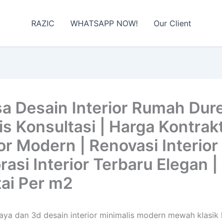
RAZIC
WHATSAPP NOW!
Our Client
 Desain Interior Rumah Dure
 Konsultasi | Harga Kontrakto
or Modern | Renovasi Interior 
korasi Interior Terbaru Elegan
tai Per m2
 Jaya dan 3d desain interior minimalis modern mewah klasik