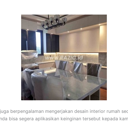
 juga berpengalaman mengerjakan desain interior rumah sed
 Anda bisa segera aplikasikan keinginan tersebut kepada kam