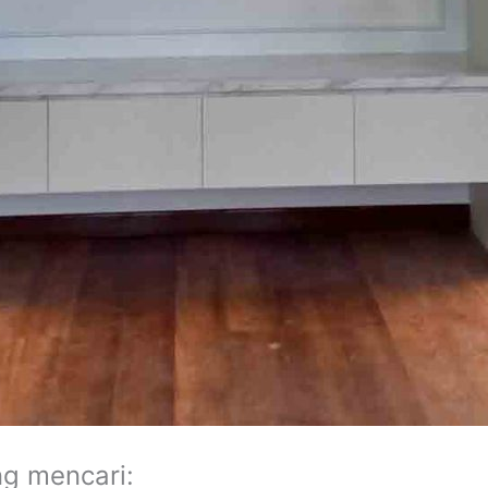
ng mencari: