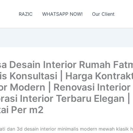
RAZIC
WHATSAPP NOW!
Our Client
 Desain Interior Rumah Fatm
 Konsultasi | Harga Kontrakto
or Modern | Renovasi Interior 
korasi Interior Terbaru Elegan
tai Per m2
wati dan 3d desain interior minimalis modern mewah klasik 