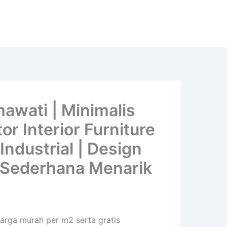
awati | Minimalis
r Interior Furniture
Industrial | Design
 | Sederhana Menarik
harga murah per m2 serta gratis