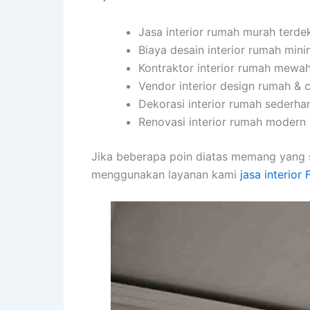
Jasa interior rumah murah terde
Biaya desain interior rumah min
Kontraktor interior rumah mewa
Vendor interior design rumah & 
Dekorasi interior rumah sederha
Renovasi interior rumah modern 2
Jika beberapa poin diatas memang yang 
menggunakan layanan kami
jasa interior