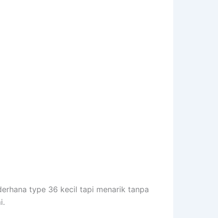
erhana type 36 kecil tapi menarik tanpa
i.