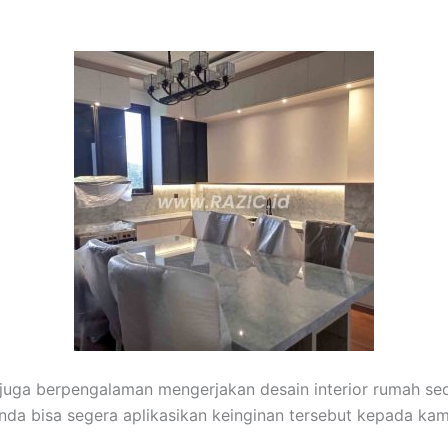
 juga berpengalaman mengerjakan desain interior rumah sed
 Anda bisa segera aplikasikan keinginan tersebut kepada kam