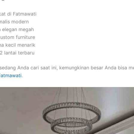
kat di Fatmawati
imalis modern
h elegan megah
custom furniture
na kecil menarik
 lantai terbaru
sedang Anda cari saat ini, kemungkinan besar Anda bisa 
 Fatmawati
.