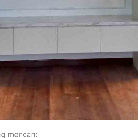
ng mencari: