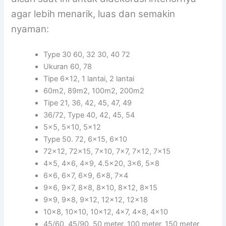
agar lebih menarik, luas dan semakin
nyaman:
Type 30 60, 32 30, 40 72
Ukuran 60, 78
Tipe 6×12, 1 lantai, 2 lantai
60m2, 89m2, 100m2, 200m2
Tipe 21, 36, 42, 45, 47, 49
36/72, Type 40, 42, 45, 54
5×5, 5×10, 5×12
Type 50. 72, 6×15, 6×10
72×12, 72×15, 7×10, 7×7, 7×12, 7×15
4×5, 4×6, 4×9, 4.5×20, 3×6, 5×8
6×6, 6×7, 6×9, 6×8, 7×4
9×6, 9×7, 8×8, 8×10, 8×12, 8×15
9×9, 9×8, 9×12, 12×12, 12×18
10×8, 10×10, 10×12, 4×7, 4×8, 4×10
45/60, 45/90, 50 meter, 100 meter, 150 meter