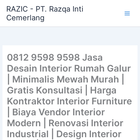
Skip
RAZIC - PT. Razqa Inti
to
Cemerlang
content
0812 9598 9598 Jasa
Desain Interior Rumah Galur
| Minimalis Mewah Murah |
Gratis Konsultasi | Harga
Kontraktor Interior Furniture
| Biaya Vendor Interior
Modern | Renovasi Interior
Industrial | Design Interior