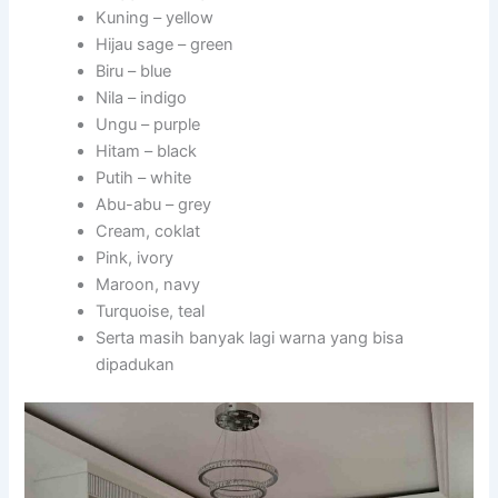
Kuning – yellow
Hijau sage – green
Biru – blue
Nila – indigo
Ungu – purple
Hitam – black
Putih – white
Abu-abu – grey
Cream, coklat
Pink, ivory
Maroon, navy
Turquoise, teal
Serta masih banyak lagi warna yang bisa
dipadukan