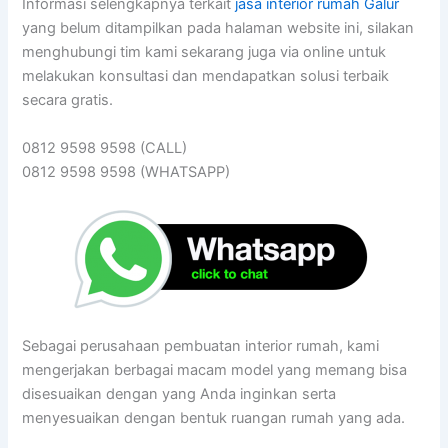
Informasi selengkapnya terkait
jasa interior rumah Galur
yang belum ditampilkan pada halaman website ini, silakan
menghubungi tim kami sekarang juga via online untuk
melakukan konsultasi dan mendapatkan solusi terbaik
secara gratis.
0812 9598 9598 (CALL)
0812 9598 9598 (WHATSAPP)
Sebagai perusahaan pembuatan interior rumah, kami
mengerjakan berbagai macam model yang memang bisa
disesuaikan dengan yang Anda inginkan serta
menyesuaikan dengan bentuk ruangan rumah yang ada.