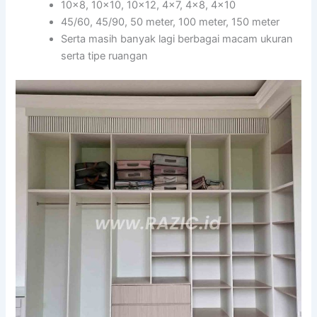
10×8, 10×10, 10×12, 4×7, 4×8, 4×10
45/60, 45/90, 50 meter, 100 meter, 150 meter
Serta masih banyak lagi berbagai macam ukuran
serta tipe ruangan