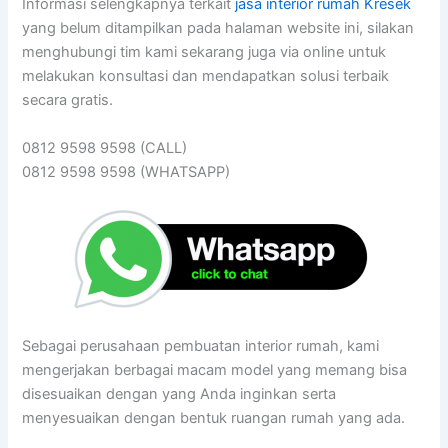
Informasi selengkapnya terkait
jasa interior rumah Kresek
yang belum ditampilkan pada halaman website ini, silakan
menghubungi tim kami sekarang juga via online untuk
melakukan konsultasi dan mendapatkan solusi terbaik
secara gratis.
0812 9598 9598 (CALL)
0812 9598 9598 (WHATSAPP)
Sebagai perusahaan pembuatan interior rumah, kami
mengerjakan berbagai macam model yang memang bisa
disesuaikan dengan yang Anda inginkan serta
menyesuaikan dengan bentuk ruangan rumah yang ada.