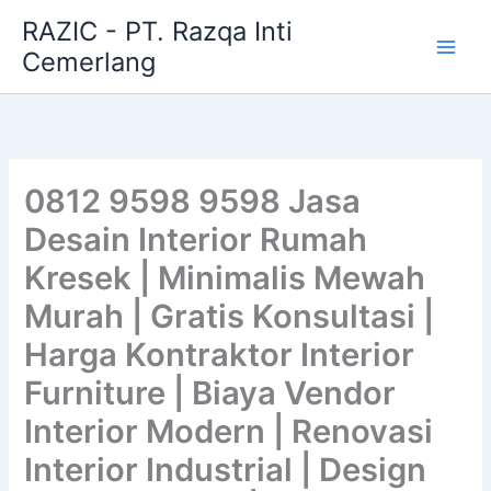
Skip
RAZIC - PT. Razqa Inti
to
Cemerlang
content
0812 9598 9598 Jasa
Desain Interior Rumah
Kresek | Minimalis Mewah
Murah | Gratis Konsultasi |
Harga Kontraktor Interior
Furniture | Biaya Vendor
Interior Modern | Renovasi
Interior Industrial | Design