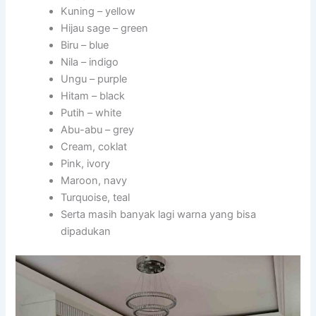
Kuning – yellow
Hijau sage – green
Biru – blue
Nila – indigo
Ungu – purple
Hitam – black
Putih – white
Abu-abu – grey
Cream, coklat
Pink, ivory
Maroon, navy
Turquoise, teal
Serta masih banyak lagi warna yang bisa
dipadukan