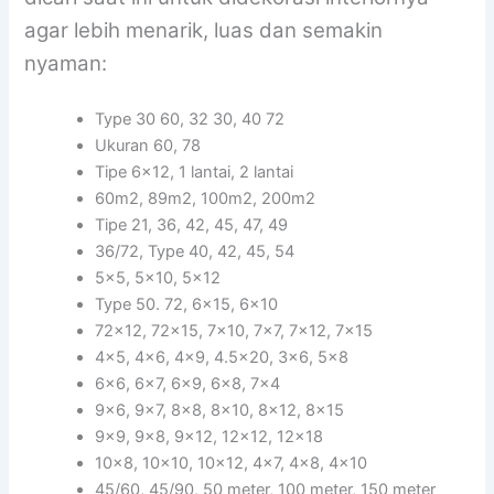
agar lebih menarik, luas dan semakin
nyaman:
Type 30 60, 32 30, 40 72
Ukuran 60, 78
Tipe 6×12, 1 lantai, 2 lantai
60m2, 89m2, 100m2, 200m2
Tipe 21, 36, 42, 45, 47, 49
36/72, Type 40, 42, 45, 54
5×5, 5×10, 5×12
Type 50. 72, 6×15, 6×10
72×12, 72×15, 7×10, 7×7, 7×12, 7×15
4×5, 4×6, 4×9, 4.5×20, 3×6, 5×8
6×6, 6×7, 6×9, 6×8, 7×4
9×6, 9×7, 8×8, 8×10, 8×12, 8×15
9×9, 9×8, 9×12, 12×12, 12×18
10×8, 10×10, 10×12, 4×7, 4×8, 4×10
45/60, 45/90, 50 meter, 100 meter, 150 meter