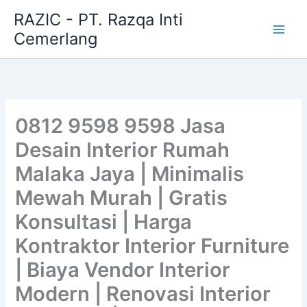
Skip
RAZIC - PT. Razqa Inti
to
Cemerlang
content
0812 9598 9598 Jasa
Desain Interior Rumah
Malaka Jaya | Minimalis
Mewah Murah | Gratis
Konsultasi | Harga
Kontraktor Interior Furniture
| Biaya Vendor Interior
Modern | Renovasi Interior