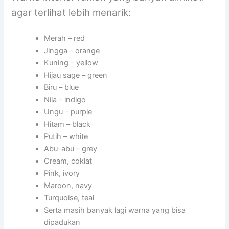
agar terlihat lebih menarik:
Merah – red
Jingga – orange
Kuning – yellow
Hijau sage – green
Biru – blue
Nila – indigo
Ungu – purple
Hitam – black
Putih – white
Abu-abu – grey
Cream, coklat
Pink, ivory
Maroon, navy
Turquoise, teal
Serta masih banyak lagi warna yang bisa
dipadukan