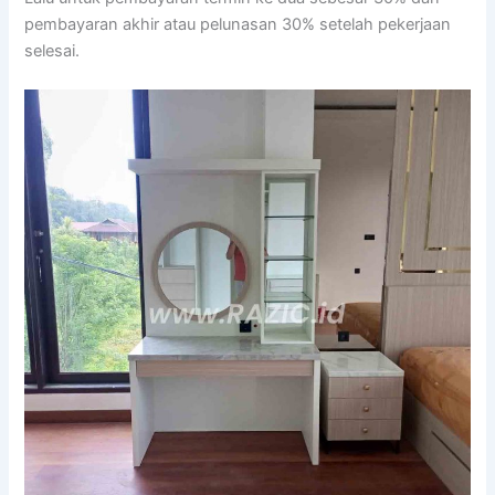
pembayaran akhir atau pelunasan 30% setelah pekerjaan
selesai.