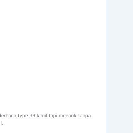
erhana type 36 kecil tapi menarik tanpa
i.