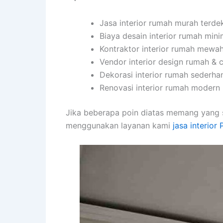
Jasa interior rumah murah terde
Biaya desain interior rumah min
Kontraktor interior rumah mewa
Vendor interior design rumah & 
Dekorasi interior rumah sederha
Renovasi interior rumah modern 2
Jika beberapa poin diatas memang yang 
menggunakan layanan kami
jasa interior