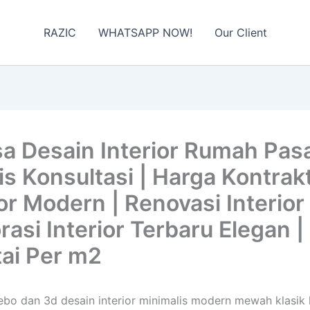
RAZIC
WHATSAPP NOW!
Our Client
 Desain Interior Rumah Pasa
 Konsultasi | Harga Kontrakto
or Modern | Renovasi Interior 
korasi Interior Terbaru Elegan
tai Per m2
 Rebo dan 3d desain interior minimalis modern mewah klasik