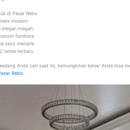
kat di Pasar Rebo
imalis modern
h elegan megah
custom furniture
na kecil menarik
 lantai terbaru
sedang Anda cari saat ini, kemungkinan besar Anda bisa 
 Pasar Rebo
.