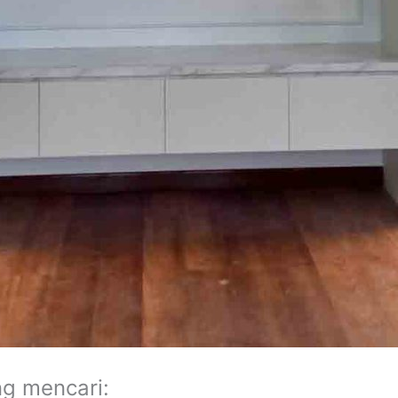
ng mencari: