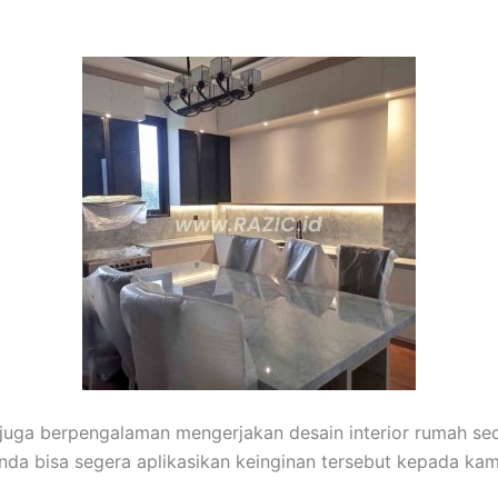
 juga berpengalaman mengerjakan desain interior rumah sed
 Anda bisa segera aplikasikan keinginan tersebut kepada kam