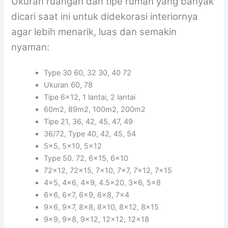
Ukuran ruangan dan tipe rumah yang banyak
dicari saat ini untuk didekorasi interiornya
agar lebih menarik, luas dan semakin
nyaman:
Type 30 60, 32 30, 40 72
Ukuran 60, 78
Tipe 6×12, 1 lantai, 2 lantai
60m2, 89m2, 100m2, 200m2
Tipe 21, 36, 42, 45, 47, 49
36/72, Type 40, 42, 45, 54
5×5, 5×10, 5×12
Type 50. 72, 6×15, 6×10
72×12, 72×15, 7×10, 7×7, 7×12, 7×15
4×5, 4×6, 4×9, 4.5×20, 3×6, 5×8
6×6, 6×7, 6×9, 6×8, 7×4
9×6, 9×7, 8×8, 8×10, 8×12, 8×15
9×9, 9×8, 9×12, 12×12, 12×18