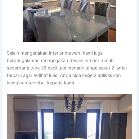
Selain mengerjakan interior mewah, kami juga
berpengalaman mengerjakan desain interior rumah
sederhana type 36 kecil tapi menarik tanpa sekat 2 lantai
terbaru agar terlihat luas. Anda bisa segera aplikasikan
keinginan tersebut kepada kami.