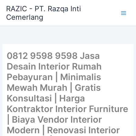
Skip
RAZIC - PT. Razqa Inti
to
Cemerlang
content
0812 9598 9598 Jasa
Desain Interior Rumah
Pebayuran | Minimalis
Mewah Murah | Gratis
Konsultasi | Harga
Kontraktor Interior Furniture
| Biaya Vendor Interior
Modern | Renovasi Interior