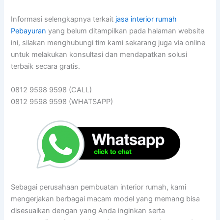
Informasi selengkapnya terkait
jasa interior rumah
Pebayuran
yang belum ditampilkan pada halaman website
ini, silakan menghubungi tim kami sekarang juga via online
untuk melakukan konsultasi dan mendapatkan solusi
terbaik secara gratis.
0812 9598 9598 (CALL)
0812 9598 9598 (WHATSAPP)
Sebagai perusahaan pembuatan interior rumah, kami
mengerjakan berbagai macam model yang memang bisa
disesuaikan dengan yang Anda inginkan serta