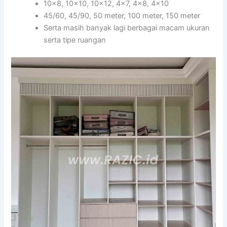
10×8, 10×10, 10×12, 4×7, 4×8, 4×10
45/60, 45/90, 50 meter, 100 meter, 150 meter
Serta masih banyak lagi berbagai macam ukuran
serta tipe ruangan