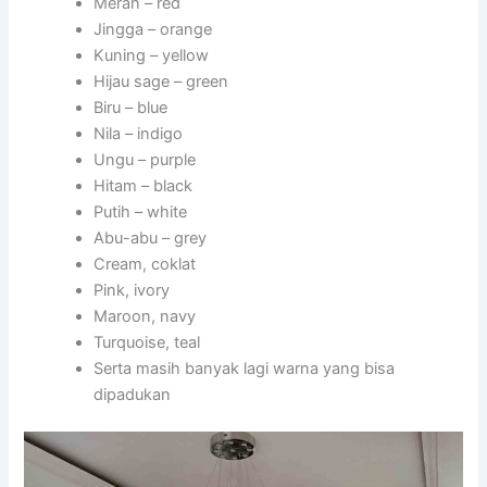
Merah – red
Jingga – orange
Kuning – yellow
Hijau sage – green
Biru – blue
Nila – indigo
Ungu – purple
Hitam – black
Putih – white
Abu-abu – grey
Cream, coklat
Pink, ivory
Maroon, navy
Turquoise, teal
Serta masih banyak lagi warna yang bisa
dipadukan