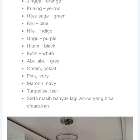
Jingga – orange
Kuning – yellow
Hijau sage – green
Biru – blue
Nila – indigo
Ungu – purple
Hitam – black
Putih – white
Abu-abu – grey
Cream, coklat
Pink, ivory
Maroon, navy
Turquoise, teal
Serta masih banyak lagi warna yang bisa
dipadukan