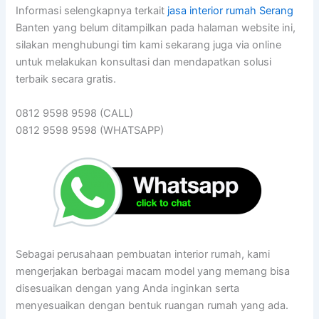
Informasi selengkapnya terkait
jasa interior rumah Serang
Banten yang belum ditampilkan pada halaman website ini,
silakan menghubungi tim kami sekarang juga via online
untuk melakukan konsultasi dan mendapatkan solusi
terbaik secara gratis.
0812 9598 9598 (CALL)
0812 9598 9598 (WHATSAPP)
Sebagai perusahaan pembuatan interior rumah, kami
mengerjakan berbagai macam model yang memang bisa
disesuaikan dengan yang Anda inginkan serta
menyesuaikan dengan bentuk ruangan rumah yang ada.