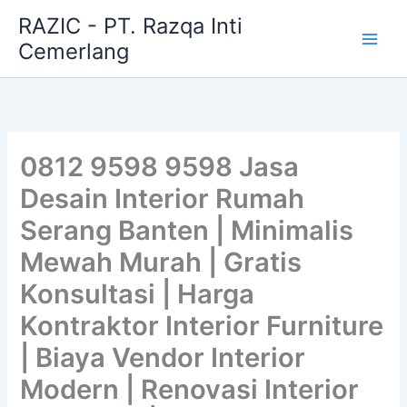
Skip
RAZIC - PT. Razqa Inti
to
Cemerlang
content
0812 9598 9598 Jasa
Desain Interior Rumah
Serang Banten | Minimalis
Mewah Murah | Gratis
Konsultasi | Harga
Kontraktor Interior Furniture
| Biaya Vendor Interior
Modern | Renovasi Interior