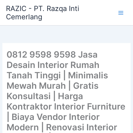
Skip
RAZIC - PT. Razqa Inti
to
Cemerlang
content
0812 9598 9598 Jasa
Desain Interior Rumah
Tanah Tinggi | Minimalis
Mewah Murah | Gratis
Konsultasi | Harga
Kontraktor Interior Furniture
| Biaya Vendor Interior
Modern | Renovasi Interior