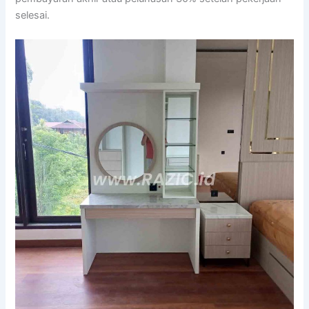
selesai.