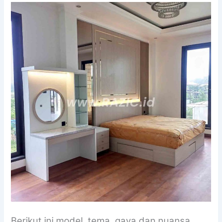
Berikut ini model, tema, gaya dan nuansa