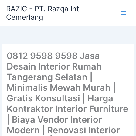
Skip
RAZIC - PT. Razqa Inti
to
Cemerlang
content
0812 9598 9598 Jasa
Desain Interior Rumah
Tangerang Selatan |
Minimalis Mewah Murah |
Gratis Konsultasi | Harga
Kontraktor Interior Furniture
| Biaya Vendor Interior
Modern | Renovasi Interior