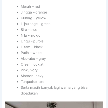
Merah – red
Jingga – orange
Kuning – yellow
Hijau sage – green
Biru – blue
Nila – indigo
Ungu – purple
Hitam – black
Putih – white
Abu-abu – grey
Cream, coklat
Pink, ivory
Maroon, navy
Turquoise, teal
Serta masih banyak lagi warna yang bisa
dipadukan