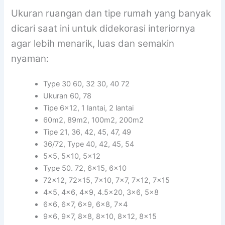
Ukuran ruangan dan tipe rumah yang banyak
dicari saat ini untuk didekorasi interiornya
agar lebih menarik, luas dan semakin
nyaman:
Type 30 60, 32 30, 40 72
Ukuran 60, 78
Tipe 6×12, 1 lantai, 2 lantai
60m2, 89m2, 100m2, 200m2
Tipe 21, 36, 42, 45, 47, 49
36/72, Type 40, 42, 45, 54
5×5, 5×10, 5×12
Type 50. 72, 6×15, 6×10
72×12, 72×15, 7×10, 7×7, 7×12, 7×15
4×5, 4×6, 4×9, 4.5×20, 3×6, 5×8
6×6, 6×7, 6×9, 6×8, 7×4
9×6, 9×7, 8×8, 8×10, 8×12, 8×15