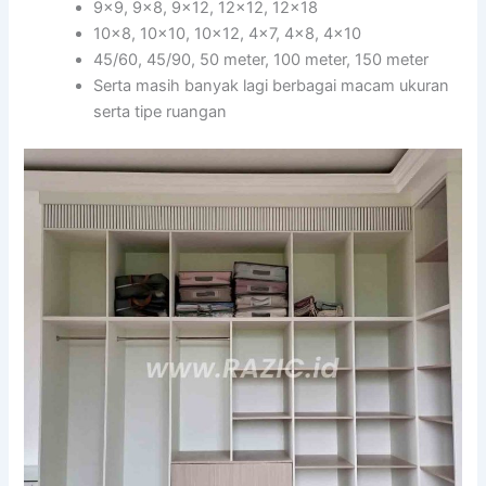
9×9, 9×8, 9×12, 12×12, 12×18
10×8, 10×10, 10×12, 4×7, 4×8, 4×10
45/60, 45/90, 50 meter, 100 meter, 150 meter
Serta masih banyak lagi berbagai macam ukuran
serta tipe ruangan