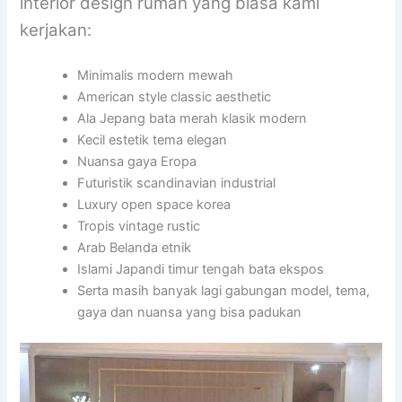
interior design rumah yang biasa kami
kerjakan:
Minimalis modern mewah
American style classic aesthetic
Ala Jepang bata merah klasik modern
Kecil estetik tema elegan
Nuansa gaya Eropa
Futuristik scandinavian industrial
Luxury open space korea
Tropis vintage rustic
Arab Belanda etnik
Islami Japandi timur tengah bata ekspos
Serta masih banyak lagi gabungan model, tema,
gaya dan nuansa yang bisa padukan