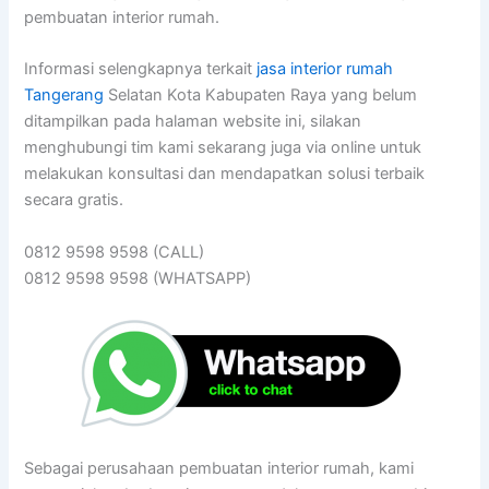
pembuatan interior rumah.
Informasi selengkapnya terkait
jasa interior rumah
Tangerang
Selatan Kota Kabupaten Raya yang belum
ditampilkan pada halaman website ini, silakan
menghubungi tim kami sekarang juga via online untuk
melakukan konsultasi dan mendapatkan solusi terbaik
secara gratis.
0812 9598 9598 (CALL)
0812 9598 9598 (WHATSAPP)
Sebagai perusahaan pembuatan interior rumah, kami