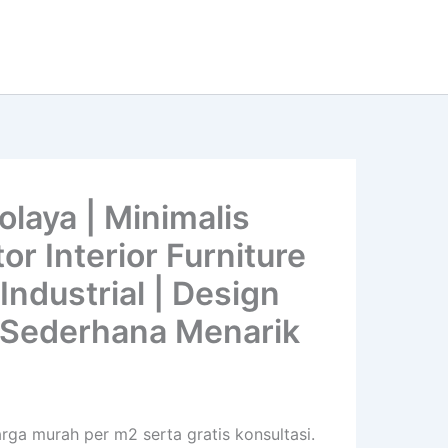
laya | Minimalis
r Interior Furniture
Industrial | Design
 | Sederhana Menarik
arga murah per m2 serta gratis konsultasi.