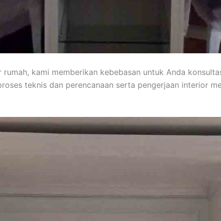
or rumah, kami memberikan kebebasan untuk Anda konsult
roses teknis dan perencanaan serta pengerjaan interior 