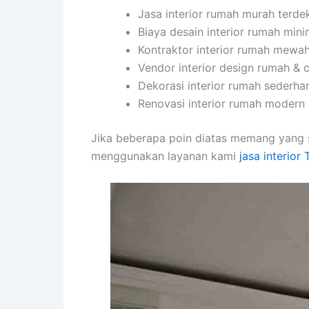
Jasa interior rumah murah terdek
Biaya desain interior rumah min
Kontraktor interior rumah mewa
Vendor interior design rumah & 
Dekorasi interior rumah sederha
Renovasi interior rumah modern 2
Jika beberapa poin diatas memang yang 
menggunakan layanan kami
jasa interior