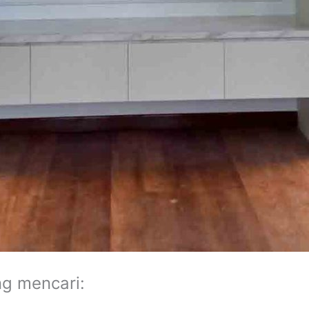
ng mencari: