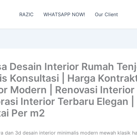
RAZIC
WHATSAPP NOW!
Our Client
 Desain Interior Rumah Tenjo
 Konsultasi | Harga Kontrakto
or Modern | Renovasi Interior 
korasi Interior Terbaru Elegan
tai Per m2
aya dan 3d desain interior minimalis modern mewah klasik h