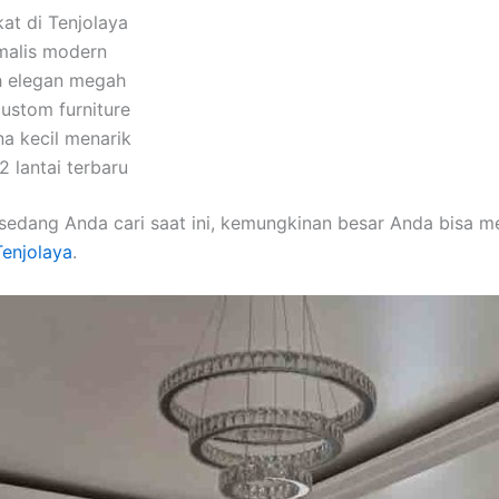
at di Tenjolaya
imalis modern
h elegan megah
custom furniture
na kecil menarik
 lantai terbaru
sedang Anda cari saat ini, kemungkinan besar Anda bisa 
 Tenjolaya
.