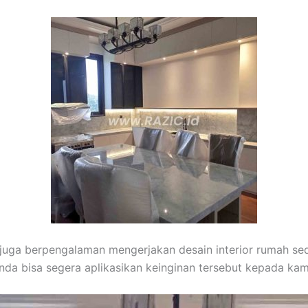
 juga berpengalaman mengerjakan desain interior rumah sed
 Anda bisa segera aplikasikan keinginan tersebut kepada kam