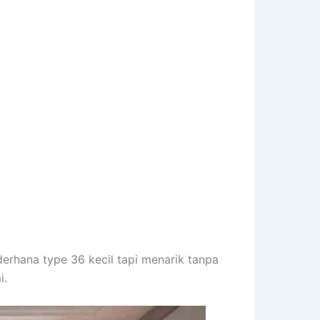
erhana type 36 kecil tapi menarik tanpa
i.