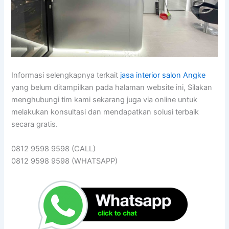
Informasi selengkapnya terkait
jasa interior salon Angke
yang belum ditampilkan pada halaman website ini, Silakan
menghubungi tim kami sekarang juga via online untuk
melakukan konsultasi dan mendapatkan solusi terbaik
secara gratis.
0812 9598 9598 (CALL)
0812 9598 9598 (WHATSAPP)