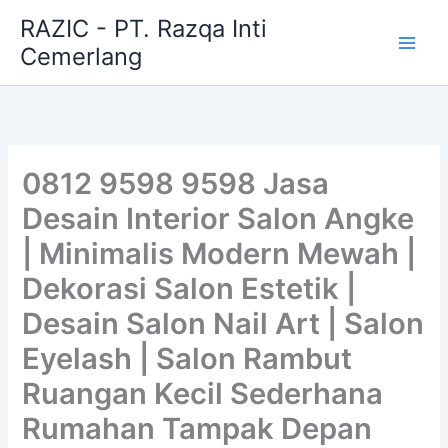
Skip
RAZIC - PT. Razqa Inti
to
Cemerlang
content
0812 9598 9598 Jasa
Desain Interior Salon Angke
| Minimalis Modern Mewah |
Dekorasi Salon Estetik |
Desain Salon Nail Art | Salon
Eyelash | Salon Rambut
Ruangan Kecil Sederhana
Rumahan Tampak Depan