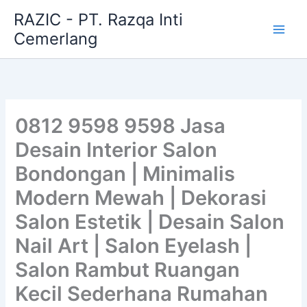
Skip
RAZIC - PT. Razqa Inti
to
Cemerlang
content
0812 9598 9598 Jasa
Desain Interior Salon
Bondongan | Minimalis
Modern Mewah | Dekorasi
Salon Estetik | Desain Salon
Nail Art | Salon Eyelash |
Salon Rambut Ruangan
Kecil Sederhana Rumahan