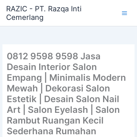
Skip
RAZIC - PT. Razqa Inti
to
Cemerlang
content
0812 9598 9598 Jasa
Desain Interior Salon
Empang | Minimalis Modern
Mewah | Dekorasi Salon
Estetik | Desain Salon Nail
Art | Salon Eyelash | Salon
Rambut Ruangan Kecil
Sederhana Rumahan