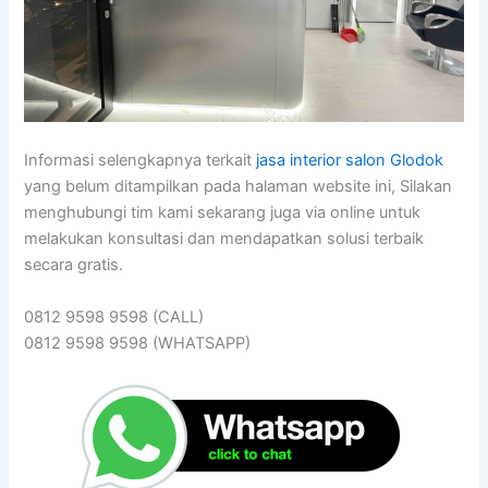
Informasi selengkapnya terkait
jasa interior salon Glodok
yang belum ditampilkan pada halaman website ini, Silakan
menghubungi tim kami sekarang juga via online untuk
melakukan konsultasi dan mendapatkan solusi terbaik
secara gratis.
0812 9598 9598 (CALL)
0812 9598 9598 (WHATSAPP)