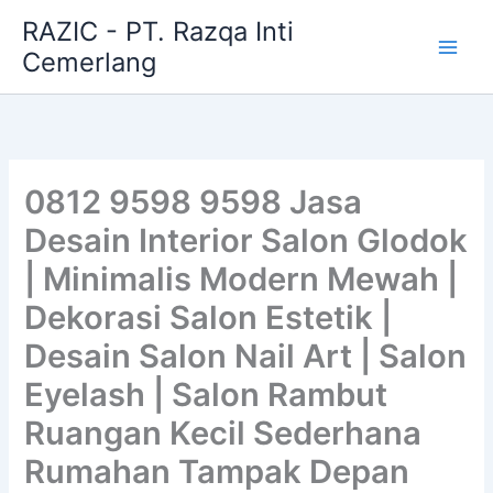
Skip
RAZIC - PT. Razqa Inti
to
Cemerlang
content
0812 9598 9598 Jasa
Desain Interior Salon Glodok
| Minimalis Modern Mewah |
Dekorasi Salon Estetik |
Desain Salon Nail Art | Salon
Eyelash | Salon Rambut
Ruangan Kecil Sederhana
Rumahan Tampak Depan