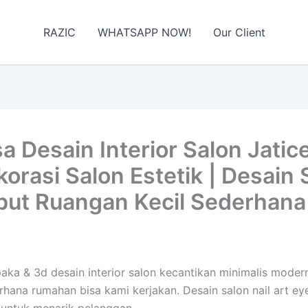
RAZIC
WHATSAPP NOW!
Our Client
 Desain Interior Salon Jatic
asi Salon Estetik | Desain Sa
mbut Ruangan Kecil Sederha
empaka & 3d desain interior salon kecantikan minimalis mo
erhana rumahan bisa kami kerjakan. Desain salon nail art e