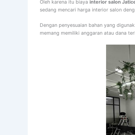
Oleh karena itu biaya
interior salon Jat
sedang mencari harga interior salon den
Dengan penyesuaian bahan yang digunaka
memang memiliki anggaran atau dana terb