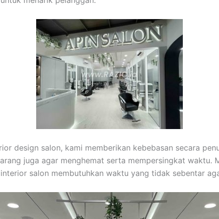
 untuk menarik pelanggan.
terior design salon, kami memberikan kebebasan secara pe
arang juga agar menghemat serta mempersingkat waktu. M
interior salon membutuhkan waktu yang tidak sebentar ag