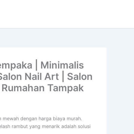
empaka | Minimalis
lon Nail Art | Salon
na Rumahan Tampak
dern mewah dengan harga biaya murah.
yelash rambut yang menarik adalah solusi