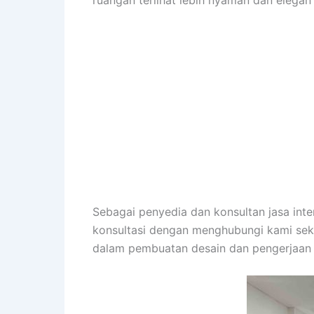
ruangan terlihat lebih nyaman dan elegan
Sebagai penyedia dan konsultan jasa in
konsultasi dengan menghubungi kami sek
dalam pembuatan desain dan pengerjaan 