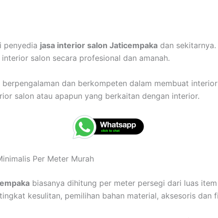
ai penyedia
jasa interior salon Jaticempaka
dan sekitarnya.
nterior salon secara profesional dan amanah.
ah berpengalaman dan berkompeten dalam membuat interior
rior salon atau apapun yang berkaitan dengan interior.
Minimalis Per Meter Murah
icempaka
biasanya dihitung per meter persegi dari luas item 
ingkat kesulitan, pemilihan bahan material, aksesoris dan f