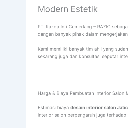
Modern Estetik
PT. Razqa Inti Cemerlang – RAZIC sebag
dengan banyak pihak dalam mengerjakan i
Kami memiliki banyak tim ahli yang sud
sekarang juga dan konsultasi seputar inte
Harga & Biaya Pembuatan Interior Salon 
Estimasi biaya
desain interior salon Jat
interior salon berpengaruh juga terhadap t