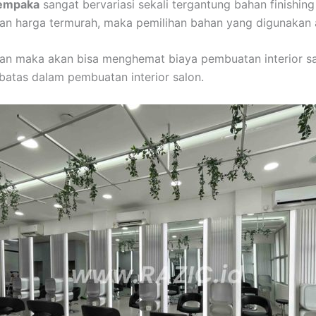
icempaka
sangat bervariasi sekali tergantung bahan finishing
gan harga termurah, maka pemilihan bahan yang digunakan 
n maka akan bisa menghemat biaya pembuatan interior sal
atas dalam pembuatan interior salon.