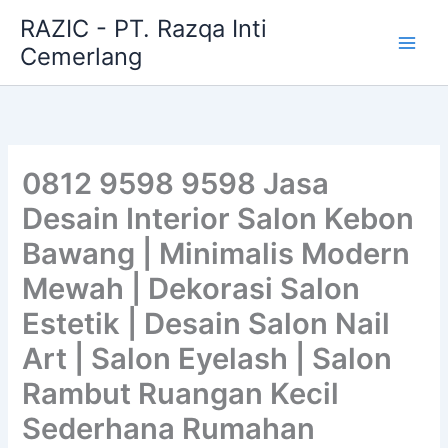
Skip
RAZIC - PT. Razqa Inti
to
Cemerlang
content
0812 9598 9598 Jasa
Desain Interior Salon Kebon
Bawang | Minimalis Modern
Mewah | Dekorasi Salon
Estetik | Desain Salon Nail
Art | Salon Eyelash | Salon
Rambut Ruangan Kecil
Sederhana Rumahan