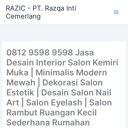
Skip
RAZIC - PT. Razqa Inti
to
Cemerlang
content
0812 9598 9598 Jasa
Desain Interior Salon Kemiri
Muka | Minimalis Modern
Mewah | Dekorasi Salon
Estetik | Desain Salon Nail
Art | Salon Eyelash | Salon
Rambut Ruangan Kecil
Sederhana Rumahan