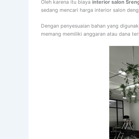
Oleh karena itu biaya
interior salon Sre
sedang mencari harga interior salon den
Dengan penyesuaian bahan yang digunaka
memang memiliki anggaran atau dana terb