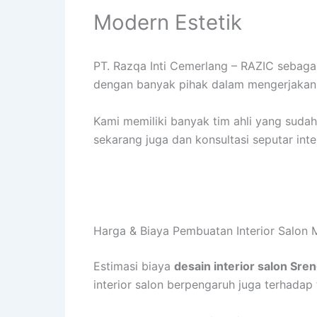
Modern Estetik
PT. Razqa Inti Cemerlang – RAZIC sebag
dengan banyak pihak dalam mengerjakan i
Kami memiliki banyak tim ahli yang sud
sekarang juga dan konsultasi seputar inte
Harga & Biaya Pembuatan Interior Salon 
Estimasi biaya
desain interior salon Sre
interior salon berpengaruh juga terhadap t