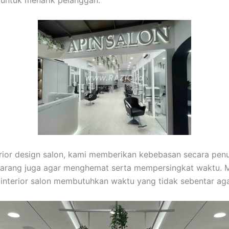
 untuk menarik pelanggan.
terior design salon, kami memberikan kebebasan secara pe
arang juga agar menghemat serta mempersingkat waktu. M
interior salon membutuhkan waktu yang tidak sebentar ag