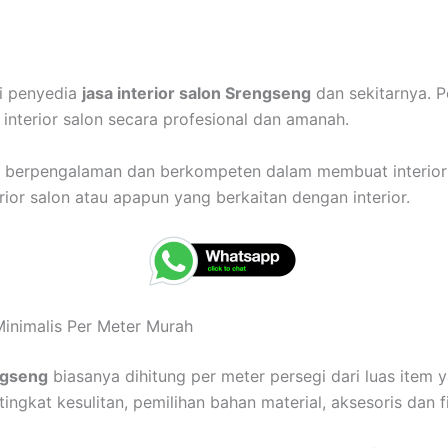
ai penyedia
jasa interior salon Srengseng
dan sekitarnya. 
nterior salon secara profesional dan amanah.
ah berpengalaman dan berkompeten dalam membuat interior
rior salon atau apapun yang berkaitan dengan interior.
Minimalis Per Meter Murah
ngseng
biasanya dihitung per meter persegi dari luas item y
ingkat kesulitan, pemilihan bahan material, aksesoris dan f