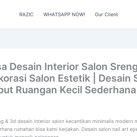
RAZIC
WHATSAPP NOW!
Our Client
 Desain Interior Salon Sreng
asi Salon Estetik | Desain Sa
mbut Ruangan Kecil Sederha
seng & 3d desain interior salon kecantikan minimalis moder
erhana rumahan bisa kami kerjakan. Desain salon nail art e