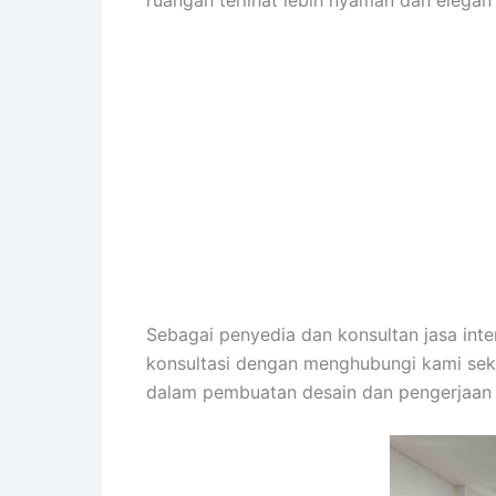
ruangan terlihat lebih nyaman dan elegan
Sebagai penyedia dan konsultan jasa in
konsultasi dengan menghubungi kami sek
dalam pembuatan desain dan pengerjaan 