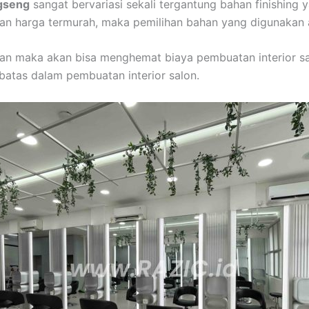
ngseng
sangat bervariasi sekali tergantung bahan finishing 
gan harga termurah, maka pemilihan bahan yang digunakan 
n maka akan bisa menghemat biaya pembuatan interior sal
atas dalam pembuatan interior salon.