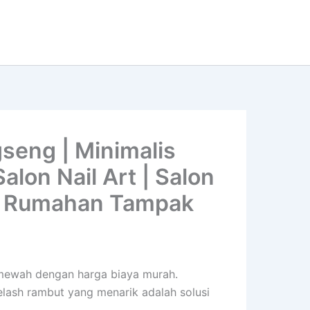
seng | Minimalis
lon Nail Art | Salon
na Rumahan Tampak
n mewah dengan harga biaya murah.
yelash rambut yang menarik adalah solusi