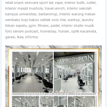
retail snack skincare sport tas vape, interior butik, outlet,
interior masjid mushola, travel umroh, interior sekolah
kampus universitas, barbershop, interior warung makan
sembako kopi bakso seblak soto mie, warkop, laundry
kiloan sepatu, gym, fitness, padel, interior studio musik
foto senam podcast, homestay, hunian, optik kacamata,
garasi, ikea, informa.