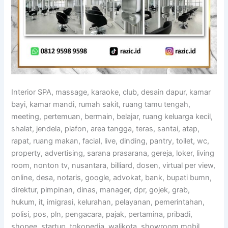
Interior SPA, massage, karaoke, club, desain dapur, kamar
bayi, kamar mandi, rumah sakit, ruang tamu tengah,
meeting, pertemuan, bermain, belajar, ruang keluarga kecil,
shalat, jendela, plafon, area tangga, teras, santai, atap,
rapat, ruang makan, facial, live, dinding, pantry, toilet, wc,
property, advertising, sarana prasarana, gereja, loker, living
room, nonton tv, nusantara, billiard, dosen, virtual per view,
online, desa, notaris, google, advokat, bank, bupati bumn,
direktur, pimpinan, dinas, manager, dpr, gojek, grab,
hukum, it, imigrasi, kelurahan, pelayanan, pemerintahan,
polisi, pos, pln, pengacara, pajak, pertamina, pribadi,
shopee, startup, tokopedia, walikota, showroom mobil,