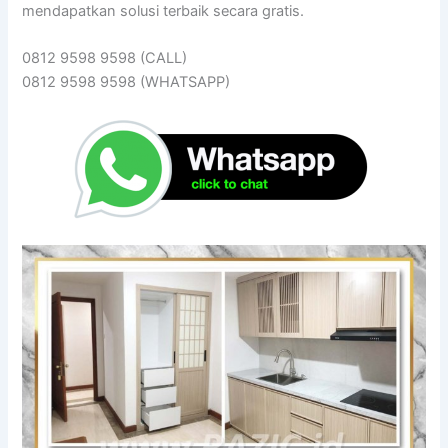
mendapatkan solusi terbaik secara gratis.
0812 9598 9598 (CALL)
0812 9598 9598 (WHATSAPP)