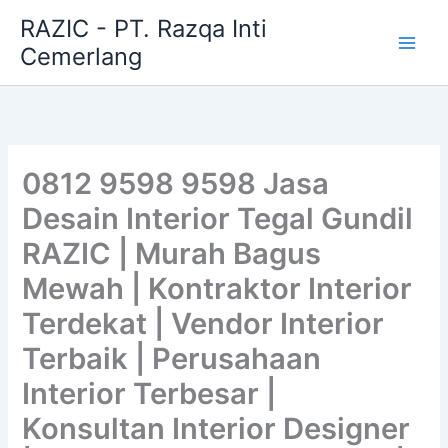
Skip
RAZIC - PT. Razqa Inti
to
Cemerlang
content
0812 9598 9598 Jasa
Desain Interior Tegal Gundil
RAZIC | Murah Bagus
Mewah | Kontraktor Interior
Terdekat | Vendor Interior
Terbaik | Perusahaan
Interior Terbesar |
Konsultan Interior Designer