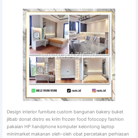
Design interior furniture custom bangunan bakery buket
jilbab donat distro es krim frozen food fotocopy fashion
pakaian HP handphone komputer kelontong laptop
minimarket makanan oleh-oleh obat percetakan perhiasan