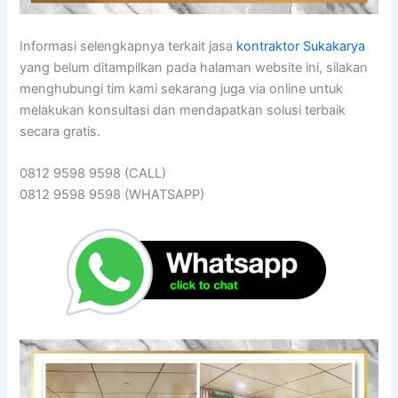
Informasi selengkapnya terkait jasa
kontraktor Sukakarya
yang belum ditampilkan pada halaman website ini, silakan
menghubungi tim kami sekarang juga via online untuk
melakukan konsultasi dan mendapatkan solusi terbaik
secara gratis.
0812 9598 9598 (CALL)
0812 9598 9598 (WHATSAPP)