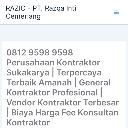
Skip
RAZIC - PT. Razqa Inti
to
Cemerlang
content
0812 9598 9598
Perusahaan Kontraktor
Sukakarya | Terpercaya
Terbaik Amanah | General
Kontraktor Profesional |
Vendor Kontraktor Terbesar
| Biaya Harga Fee Konsultan
Kontraktor