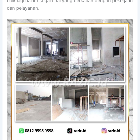
baik lagi dalam segala hal yang berkaitan dengan pekerjaan
dan pelayanan.