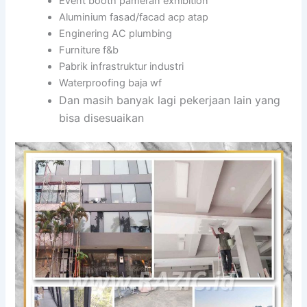
Event booth pameran exhibition
Aluminium fasad/facad acp atap
Enginering AC plumbing
Furniture f&b
Pabrik infrastruktur industri
Waterproofing baja wf
Dan masih banyak lagi pekerjaan lain yang
bisa disesuaikan