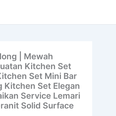
dong | Mewah
buatan Kitchen Set
Kitchen Set Mini Bar
g Kitchen Set Elegan
aikan Service Lemari
ranit Solid Surface