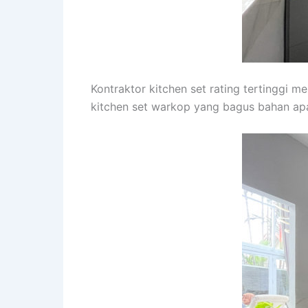
Kontraktor kitchen set rating tertinggi m
kitchen set warkop yang bagus bahan apa