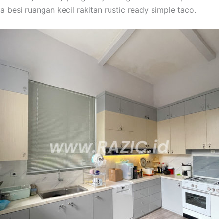
 besi ruangan kecil rakitan rustic ready simple taco.