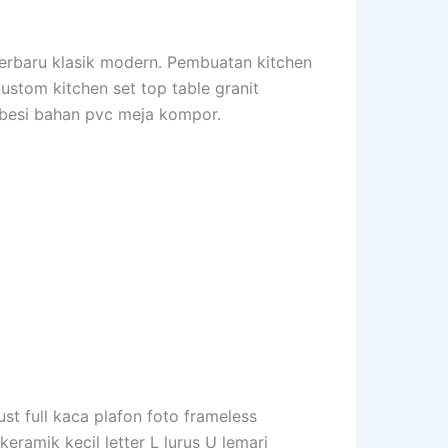
terbaru klasik modern. Pembuatan kitchen
Custom kitchen set top table granit
u besi bahan pvc meja kompor.
ust full kaca plafon foto frameless
keramik kecil letter L lurus U lemari