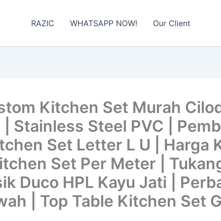
RAZIC
WHATSAPP NOW!
Our Client
tom Kitchen Set Murah Cilo
 | Stainless Steel PVC | Pem
tchen Set Letter L U | Harga 
Kitchen Set Per Meter | Tukan
ik Duco HPL Kayu Jati | Perb
ah | Top Table Kitchen Set G