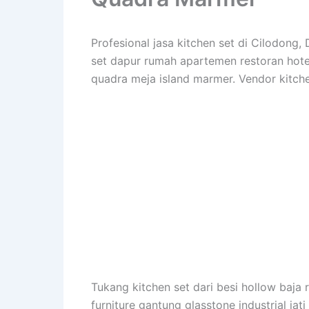
Profesional jasa kitchen set di Cilodon
set dapur rumah apartemen restoran hotel v
quadra meja island marmer. Vendor kitche
Tukang kitchen set dari besi hollow baja r
furniture gantung glasstone industrial jat