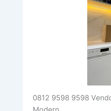
0812 9598 9598 Vendor
Modern