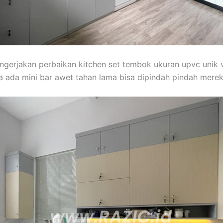
engerjakan perbaikan kitchen set tembok ukuran upvc unik vin
 ada mini bar awet tahan lama bisa dipindah pindah mere