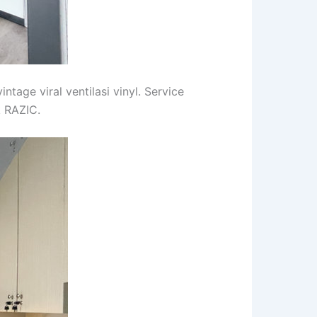
tage viral ventilasi vinyl. Service
k RAZIC.