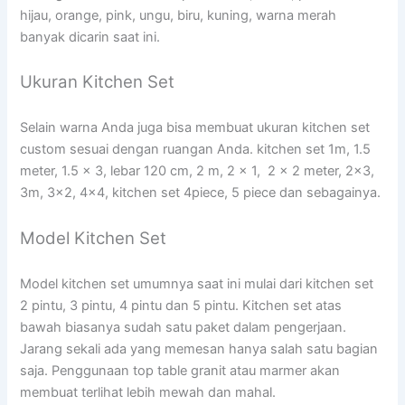
hijau, orange, pink, ungu, biru, kuning, warna merah
banyak dicarin saat ini.
Ukuran Kitchen Set
Selain warna Anda juga bisa membuat ukuran kitchen set
custom sesuai dengan ruangan Anda. kitchen set 1m, 1.5
meter, 1.5 x 3, lebar 120 cm, 2 m, 2 x 1, 2 x 2 meter, 2×3,
3m, 3×2, 4×4, kitchen set 4piece, 5 piece dan sebagainya.
Model Kitchen Set
Model kitchen set umumnya saat ini mulai dari kitchen set
2 pintu, 3 pintu, 4 pintu dan 5 pintu. Kitchen set atas
bawah biasanya sudah satu paket dalam pengerjaan.
Jarang sekali ada yang memesan hanya salah satu bagian
saja. Penggunaan top table granit atau marmer akan
membuat terlihat lebih mewah dan mahal.