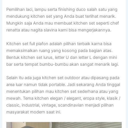
Pemilihan laci, lampu serta finishing duco salah satu yang
mendukung kitchen set yang Anda buat terlihat menarik.
Mungkin saja Anda mau membuat kitchen set seperti chef
renatta atau nagita slavina kami bisa mengerjakannya.
Kitchen set full plafon adalah pilihan terbaik karna bisa
memaksimalkan ruang yang kosong pada bagian atas.
Bentuk kitchen set lurus, letter U dan letter L dengan mini
bar serta tempat bumbu-bumbu akan sangat menarik lagi.
Selain itu ada juga kitchen set outdoor atau dipasang pada
area luar namun tidak portable. Jadi sekarang Anda tinggal
menentukan pilihan mau kitchen set sederhana atau yang
mewah. Tema kitchen elegan / elegant, eropa style, klasik /
classic, industrial, vintage, scandinavian menjadi pilihan
masyarakat modern saat ini.