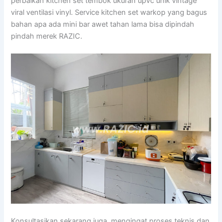
perbaikan kitchen set tembok ukuran upvc unik vintage
viral ventilasi vinyl. Service kitchen set warkop yang bagus
bahan apa ada mini bar awet tahan lama bisa dipindah
pindah merek RAZIC.
Konsultasikan sekarang juga, mengingat proses teknis dan