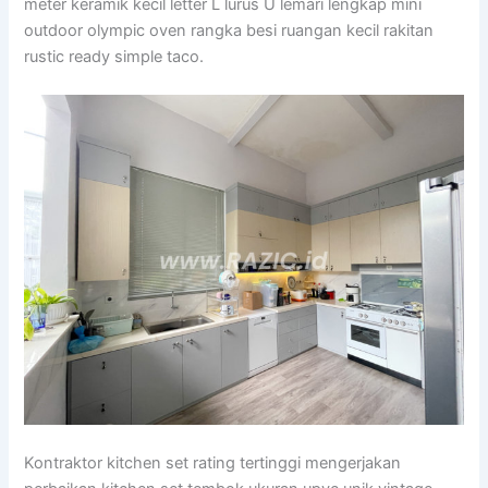
meter keramik kecil letter L lurus U lemari lengkap mini
outdoor olympic oven rangka besi ruangan kecil rakitan
rustic ready simple taco.
Kontraktor kitchen set rating tertinggi mengerjakan