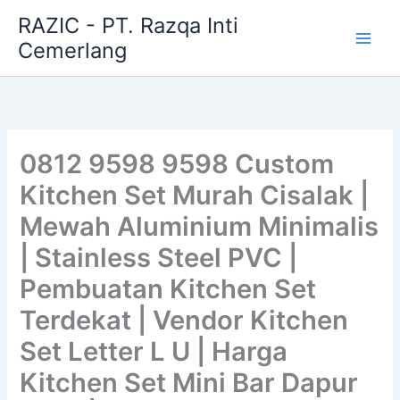
Skip
RAZIC - PT. Razqa Inti
to
Cemerlang
content
0812 9598 9598 Custom
Kitchen Set Murah Cisalak |
Mewah Aluminium Minimalis
| Stainless Steel PVC |
Pembuatan Kitchen Set
Terdekat | Vendor Kitchen
Set Letter L U | Harga
Kitchen Set Mini Bar Dapur