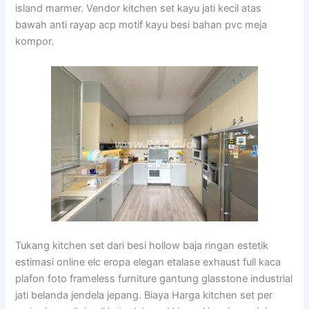
island marmer. Vendor kitchen set kayu jati kecil atas
bawah anti rayap acp motif kayu besi bahan pvc meja
kompor.
Tukang kitchen set dari besi hollow baja ringan estetik
estimasi online elc eropa elegan etalase exhaust full kaca
plafon foto frameless furniture gantung glasstone industrial
jati belanda jendela jepang. Biaya Harga kitchen set per