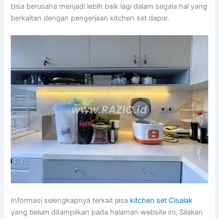
bisa berusaha menjadi lebih baik lagi dalam segala hal yang
berkaitan dengan pengerjaan kitchen set dapur.
Informasi selengkapnya terkait jasa
kitchen set Cisalak
yang belum ditampilkan pada halaman website ini, Silakan