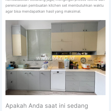
perencanaan pembuatan kitchen set membutuhkan waktu
agar bisa mendapatkan hasil yang maksimal.
Apakah Anda saat ini sedang