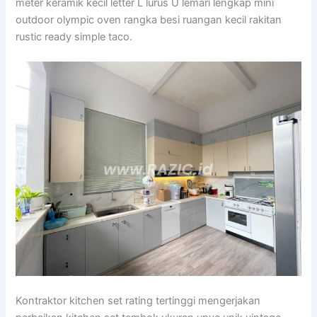
meter keramik kecil letter L lurus U lemari lengkap mini
outdoor olympic oven rangka besi ruangan kecil rakitan
rustic ready simple taco.
Kontraktor kitchen set rating tertinggi mengerjakan