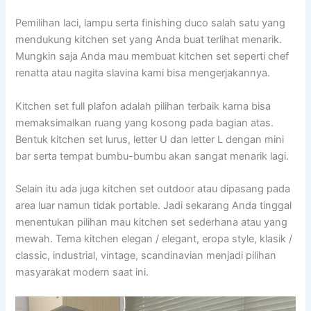
Pemilihan laci, lampu serta finishing duco salah satu yang
mendukung kitchen set yang Anda buat terlihat menarik.
Mungkin saja Anda mau membuat kitchen set seperti chef
renatta atau nagita slavina kami bisa mengerjakannya.
Kitchen set full plafon adalah pilihan terbaik karna bisa
memaksimalkan ruang yang kosong pada bagian atas.
Bentuk kitchen set lurus, letter U dan letter L dengan mini
bar serta tempat bumbu-bumbu akan sangat menarik lagi.
Selain itu ada juga kitchen set outdoor atau dipasang pada
area luar namun tidak portable. Jadi sekarang Anda tinggal
menentukan pilihan mau kitchen set sederhana atau yang
mewah. Tema kitchen elegan / elegant, eropa style, klasik /
classic, industrial, vintage, scandinavian menjadi pilihan
masyarakat modern saat ini.