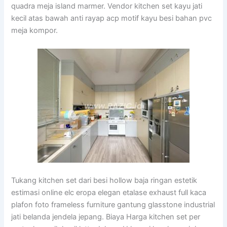
quadra meja island marmer. Vendor kitchen set kayu jati
kecil atas bawah anti rayap acp motif kayu besi bahan pvc
meja kompor.
Tukang kitchen set dari besi hollow baja ringan estetik
estimasi online elc eropa elegan etalase exhaust full kaca
plafon foto frameless furniture gantung glasstone industrial
jati belanda jendela jepang. Biaya Harga kitchen set per