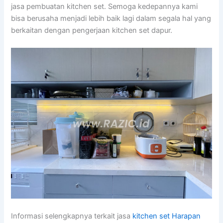
jasa pembuatan kitchen set. Semoga kedepannya kami
bisa berusaha menjadi lebih baik lagi dalam segala hal yang
berkaitan dengan pengerjaan kitchen set dapur.
Informasi selengkapnya terkait jasa
kitchen set Harapan