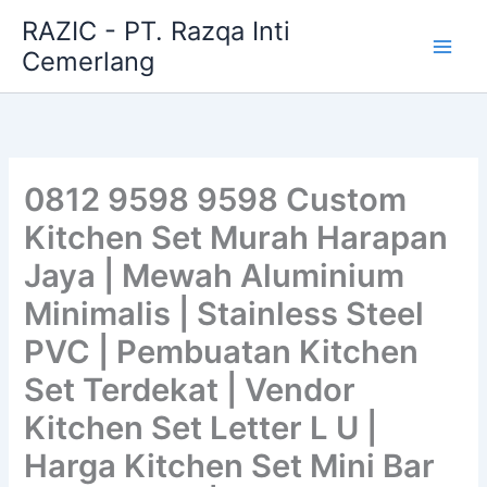
Skip
RAZIC - PT. Razqa Inti
to
Cemerlang
content
0812 9598 9598 Custom
Kitchen Set Murah Harapan
Jaya | Mewah Aluminium
Minimalis | Stainless Steel
PVC | Pembuatan Kitchen
Set Terdekat | Vendor
Kitchen Set Letter L U |
Harga Kitchen Set Mini Bar