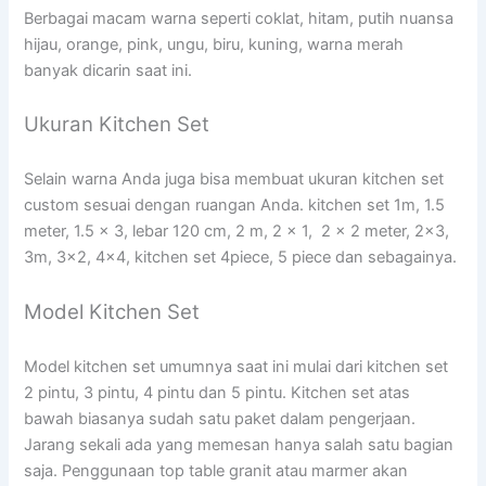
Berbagai macam warna seperti coklat, hitam, putih nuansa
hijau, orange, pink, ungu, biru, kuning, warna merah
banyak dicarin saat ini.
Ukuran Kitchen Set
Selain warna Anda juga bisa membuat ukuran kitchen set
custom sesuai dengan ruangan Anda. kitchen set 1m, 1.5
meter, 1.5 x 3, lebar 120 cm, 2 m, 2 x 1, 2 x 2 meter, 2×3,
3m, 3×2, 4×4, kitchen set 4piece, 5 piece dan sebagainya.
Model Kitchen Set
Model kitchen set umumnya saat ini mulai dari kitchen set
2 pintu, 3 pintu, 4 pintu dan 5 pintu. Kitchen set atas
bawah biasanya sudah satu paket dalam pengerjaan.
Jarang sekali ada yang memesan hanya salah satu bagian
saja. Penggunaan top table granit atau marmer akan