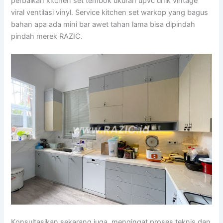
perbaikan kitchen set tembok ukuran upvc unik vintage
viral ventilasi vinyl. Service kitchen set warkop yang bagus
bahan apa ada mini bar awet tahan lama bisa dipindah
pindah merek RAZIC.
Konsultasikan sekarang juga, mengingat proses teknis dan