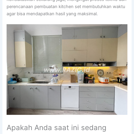
perencanaan pembuatan kitchen set membutuhkan waktu
agar bisa mendapatkan hasil yang maksimal.
Apakah Anda saat ini sedang