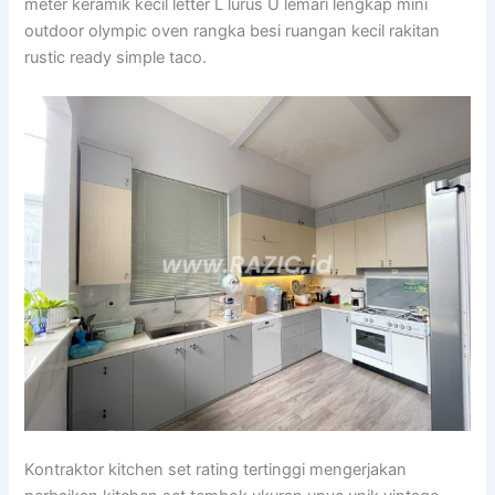
meter keramik kecil letter L lurus U lemari lengkap mini
outdoor olympic oven rangka besi ruangan kecil rakitan
rustic ready simple taco.
Kontraktor kitchen set rating tertinggi mengerjakan