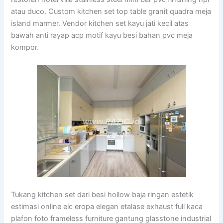
atau duco. Custom kitchen set top table granit quadra meja
island marmer. Vendor kitchen set kayu jati kecil atas
bawah anti rayap acp motif kayu besi bahan pvc meja
kompor.
Tukang kitchen set dari besi hollow baja ringan estetik
estimasi online elc eropa elegan etalase exhaust full kaca
plafon foto frameless furniture gantung glasstone industrial