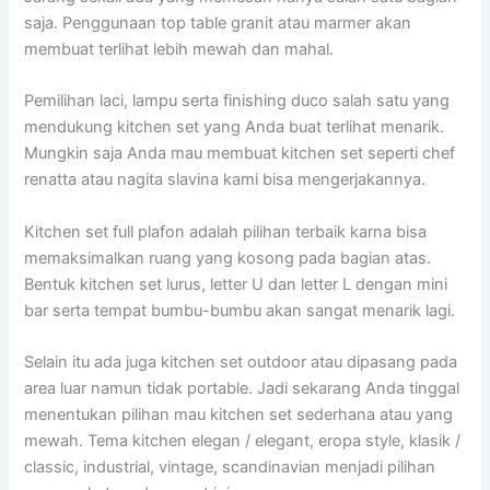
saja. Penggunaan top table granit atau marmer akan
membuat terlihat lebih mewah dan mahal.
Pemilihan laci, lampu serta finishing duco salah satu yang
mendukung kitchen set yang Anda buat terlihat menarik.
Mungkin saja Anda mau membuat kitchen set seperti chef
renatta atau nagita slavina kami bisa mengerjakannya.
Kitchen set full plafon adalah pilihan terbaik karna bisa
memaksimalkan ruang yang kosong pada bagian atas.
Bentuk kitchen set lurus, letter U dan letter L dengan mini
bar serta tempat bumbu-bumbu akan sangat menarik lagi.
Selain itu ada juga kitchen set outdoor atau dipasang pada
area luar namun tidak portable. Jadi sekarang Anda tinggal
menentukan pilihan mau kitchen set sederhana atau yang
mewah. Tema kitchen elegan / elegant, eropa style, klasik /
classic, industrial, vintage, scandinavian menjadi pilihan