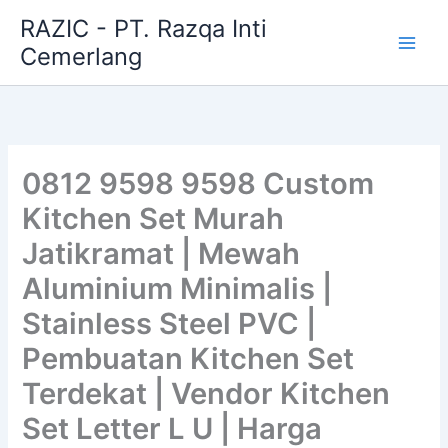
Skip
RAZIC - PT. Razqa Inti
to
Cemerlang
content
0812 9598 9598 Custom
Kitchen Set Murah
Jatikramat | Mewah
Aluminium Minimalis |
Stainless Steel PVC |
Pembuatan Kitchen Set
Terdekat | Vendor Kitchen
Set Letter L U | Harga