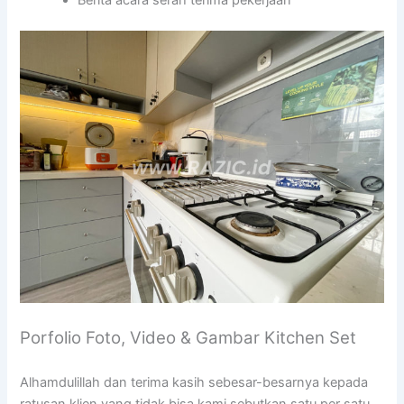
Berita acara serah terima pekerjaan
Porfolio Foto, Video & Gambar Kitchen Set
Alhamdulillah dan terima kasih sebesar-besarnya kepada
ratusan klien yang tidak bisa kami sebutkan satu per satu,