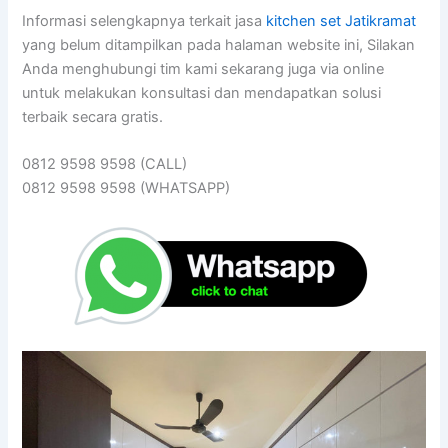
Informasi selengkapnya terkait jasa
kitchen set Jatikramat
yang belum ditampilkan pada halaman website ini, Silakan
Anda menghubungi tim kami sekarang juga via online
untuk melakukan konsultasi dan mendapatkan solusi
terbaik secara gratis.
0812 9598 9598 (CALL)
0812 9598 9598 (WHATSAPP)