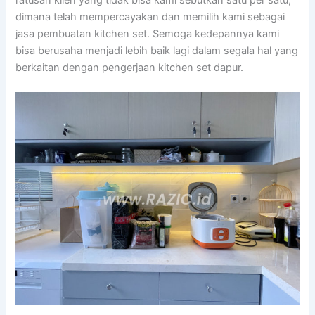
dimana telah mempercayakan dan memilih kami sebagai
jasa pembuatan kitchen set. Semoga kedepannya kami
bisa berusaha menjadi lebih baik lagi dalam segala hal yang
berkaitan dengan pengerjaan kitchen set dapur.