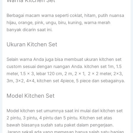
Warna Kitchen Set
Berbagai macam warna seperti coklat, hitam, putih nuansa
hijau, orange, pink, ungu, biru, kuning, warna merah
banyak dicarin saat ini.
Ukuran Kitchen Set
Selain warna Anda juga bisa membuat ukuran kitchen set
custom sesuai dengan ruangan Anda. kitchen set 1m, 1.5
meter, 1.5 x 3, lebar 120 cm, 2 m, 2 x 1, 2 x 2 meter, 2×3,
3m, 3×2, 4×4, kitchen set 4piece, 5 piece dan sebagainya.
Model Kitchen Set
Model kitchen set umumnya saat ini mulai dari kitchen set
2 pintu, 3 pintu, 4 pintu dan 5 pintu. Kitchen set atas
bawah biasanya sudah satu paket dalam pengerjaan.
Jarang sekali ada yang memesan hanya salah satu bagian