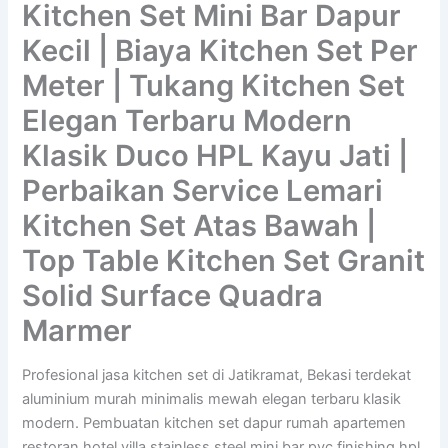
Kitchen Set Mini Bar Dapur
Kecil | Biaya Kitchen Set Per
Meter | Tukang Kitchen Set
Elegan Terbaru Modern
Klasik Duco HPL Kayu Jati |
Perbaikan Service Lemari
Kitchen Set Atas Bawah |
Top Table Kitchen Set Granit
Solid Surface Quadra
Marmer
Profesional jasa kitchen set di Jatikramat, Bekasi terdekat
aluminium murah minimalis mewah elegan terbaru klasik
modern. Pembuatan kitchen set dapur rumah apartemen
restoran hotel villa stainless steel mini bar pvc finishing hpl