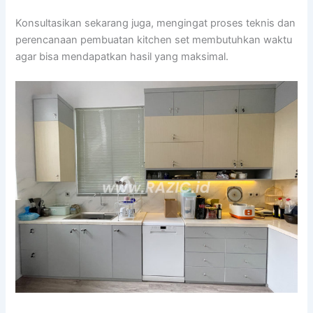
Konsultasikan sekarang juga, mengingat proses teknis dan
perencanaan pembuatan kitchen set membutuhkan waktu
agar bisa mendapatkan hasil yang maksimal.