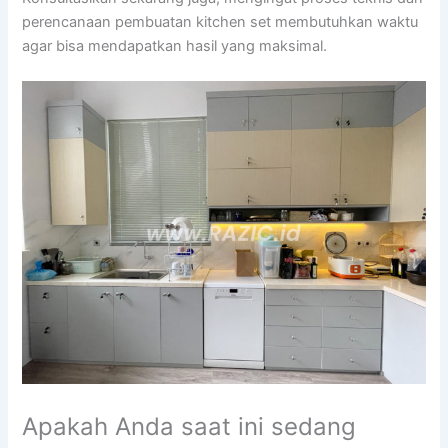
perencanaan pembuatan kitchen set membutuhkan waktu
agar bisa mendapatkan hasil yang maksimal.
Apakah Anda saat ini sedang