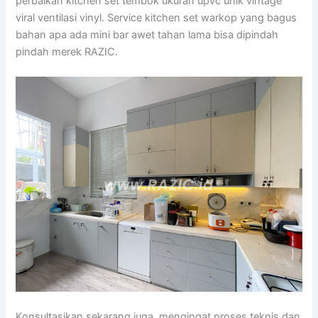
perbaikan kitchen set tembok ukuran upvc unik vintage
viral ventilasi vinyl. Service kitchen set warkop yang bagus
bahan apa ada mini bar awet tahan lama bisa dipindah
pindah merek RAZIC.
Konsultasikan sekarang juga, mengingat proses teknis dan