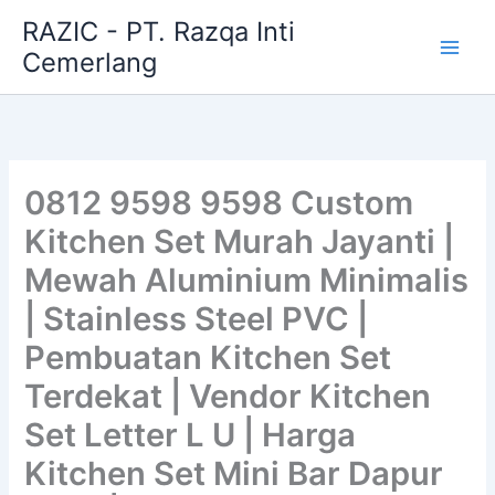
Skip
RAZIC - PT. Razqa Inti
to
Cemerlang
content
0812 9598 9598 Custom
Kitchen Set Murah Jayanti |
Mewah Aluminium Minimalis
| Stainless Steel PVC |
Pembuatan Kitchen Set
Terdekat | Vendor Kitchen
Set Letter L U | Harga
Kitchen Set Mini Bar Dapur