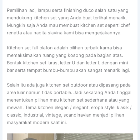
Pemilihan laci, lampu serta finishing duco salah satu yang
mendukung kitchen set yang Anda buat terlihat menarik.
Mungkin saja Anda mau membuat kitchen set seperti chef
renatta atau nagita slavina kami bisa mengerjakannya.
Kitchen set full plafon adalah pilihan terbaik karna bisa
memaksimalkan ruang yang kosong pada bagian atas.
Bentuk kitchen set lurus, letter U dan letter L dengan mini
bar serta tempat bumbu-bumbu akan sangat menarik lagi.
Selain itu ada juga kitchen set outdoor atau dipasang pada
area luar namun tidak portable. Jadi sekarang Anda tinggal
menentukan pilihan mau kitchen set sederhana atau yang
mewah. Tema kitchen elegan / elegant, eropa style, klasik /
classic, industrial, vintage, scandinavian menjadi pilihan
masyarakat modern saat ini.