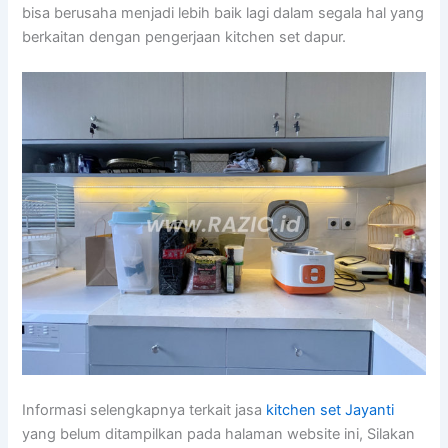
bisa berusaha menjadi lebih baik lagi dalam segala hal yang
berkaitan dengan pengerjaan kitchen set dapur.
Informasi selengkapnya terkait jasa
kitchen set Jayanti
yang belum ditampilkan pada halaman website ini, Silakan