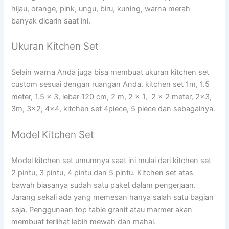
hijau, orange, pink, ungu, biru, kuning, warna merah
banyak dicarin saat ini.
Ukuran Kitchen Set
Selain warna Anda juga bisa membuat ukuran kitchen set
custom sesuai dengan ruangan Anda. kitchen set 1m, 1.5
meter, 1.5 x 3, lebar 120 cm, 2 m, 2 x 1, 2 x 2 meter, 2×3,
3m, 3×2, 4×4, kitchen set 4piece, 5 piece dan sebagainya.
Model Kitchen Set
Model kitchen set umumnya saat ini mulai dari kitchen set
2 pintu, 3 pintu, 4 pintu dan 5 pintu. Kitchen set atas
bawah biasanya sudah satu paket dalam pengerjaan.
Jarang sekali ada yang memesan hanya salah satu bagian
saja. Penggunaan top table granit atau marmer akan
membuat terlihat lebih mewah dan mahal.