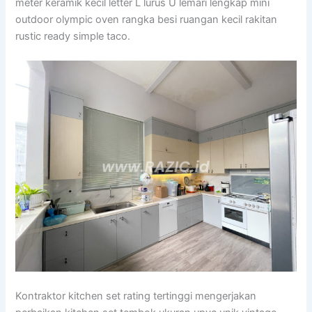
meter keramik kecil letter L lurus U lemari lengkap mini
outdoor olympic oven rangka besi ruangan kecil rakitan
rustic ready simple taco.
Kontraktor kitchen set rating tertinggi mengerjakan