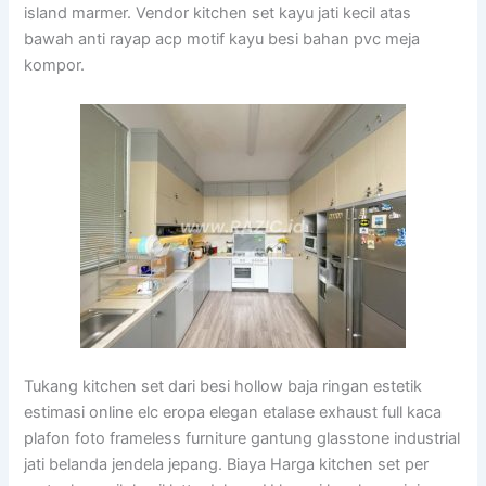
island marmer. Vendor kitchen set kayu jati kecil atas
bawah anti rayap acp motif kayu besi bahan pvc meja
kompor.
Tukang kitchen set dari besi hollow baja ringan estetik
estimasi online elc eropa elegan etalase exhaust full kaca
plafon foto frameless furniture gantung glasstone industrial
jati belanda jendela jepang. Biaya Harga kitchen set per