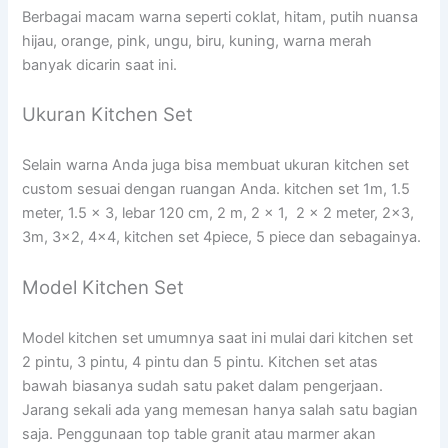
Berbagai macam warna seperti coklat, hitam, putih nuansa
hijau, orange, pink, ungu, biru, kuning, warna merah
banyak dicarin saat ini.
Ukuran Kitchen Set
Selain warna Anda juga bisa membuat ukuran kitchen set
custom sesuai dengan ruangan Anda. kitchen set 1m, 1.5
meter, 1.5 x 3, lebar 120 cm, 2 m, 2 x 1, 2 x 2 meter, 2×3,
3m, 3×2, 4×4, kitchen set 4piece, 5 piece dan sebagainya.
Model Kitchen Set
Model kitchen set umumnya saat ini mulai dari kitchen set
2 pintu, 3 pintu, 4 pintu dan 5 pintu. Kitchen set atas
bawah biasanya sudah satu paket dalam pengerjaan.
Jarang sekali ada yang memesan hanya salah satu bagian
saja. Penggunaan top table granit atau marmer akan