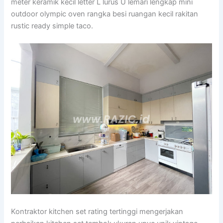
meter keramik kecil letter L lurus U lemari lengkap mini
outdoor olympic oven rangka besi ruangan kecil rakitan
rustic ready simple taco.
Kontraktor kitchen set rating tertinggi mengerjakan