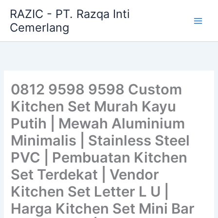
Skip
RAZIC - PT. Razqa Inti
to
Cemerlang
content
0812 9598 9598 Custom
Kitchen Set Murah Kayu
Putih | Mewah Aluminium
Minimalis | Stainless Steel
PVC | Pembuatan Kitchen
Set Terdekat | Vendor
Kitchen Set Letter L U |
Harga Kitchen Set Mini Bar