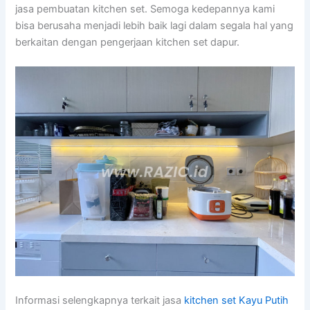
jasa pembuatan kitchen set. Semoga kedepannya kami
bisa berusaha menjadi lebih baik lagi dalam segala hal yang
berkaitan dengan pengerjaan kitchen set dapur.
Informasi selengkapnya terkait jasa
kitchen set Kayu Putih