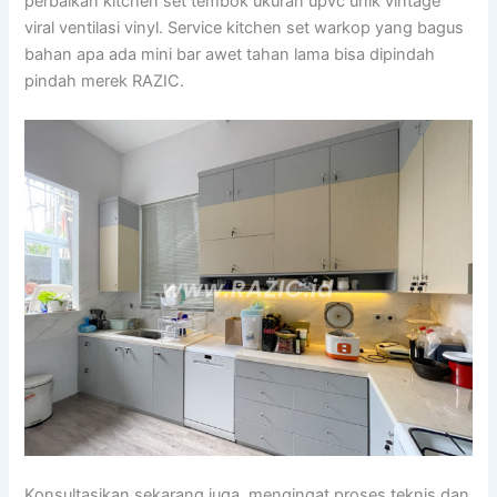
perbaikan kitchen set tembok ukuran upvc unik vintage
viral ventilasi vinyl. Service kitchen set warkop yang bagus
bahan apa ada mini bar awet tahan lama bisa dipindah
pindah merek RAZIC.
Konsultasikan sekarang juga, mengingat proses teknis dan