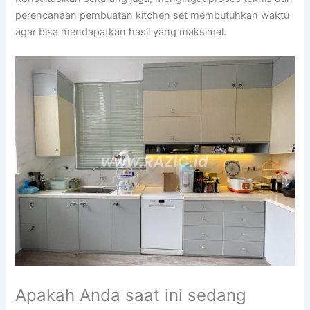
perencanaan pembuatan kitchen set membutuhkan waktu
agar bisa mendapatkan hasil yang maksimal.
Apakah Anda saat ini sedang