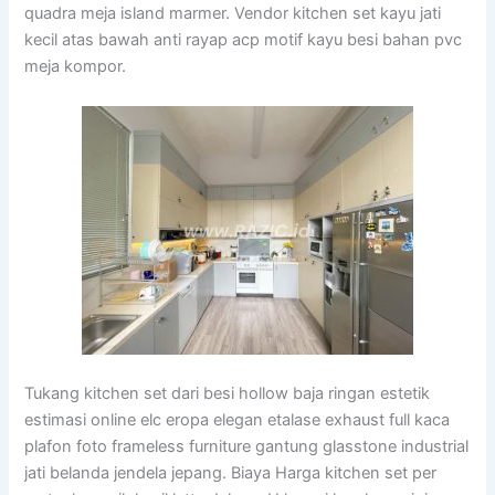
quadra meja island marmer. Vendor kitchen set kayu jati
kecil atas bawah anti rayap acp motif kayu besi bahan pvc
meja kompor.
Tukang kitchen set dari besi hollow baja ringan estetik
estimasi online elc eropa elegan etalase exhaust full kaca
plafon foto frameless furniture gantung glasstone industrial
jati belanda jendela jepang. Biaya Harga kitchen set per