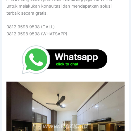
untuk melakukan konsultasi dan mendapatkan solusi
terbaik secara gratis.
0812 9598 9598 (CALL)
0812 9598 9598 (WHATSAPP)