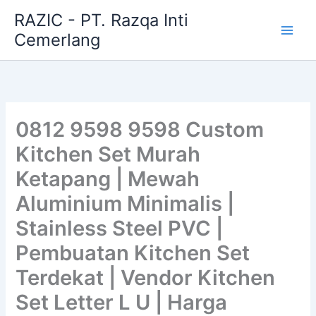
Skip
RAZIC - PT. Razqa Inti
to
Cemerlang
content
0812 9598 9598 Custom
Kitchen Set Murah
Ketapang | Mewah
Aluminium Minimalis |
Stainless Steel PVC |
Pembuatan Kitchen Set
Terdekat | Vendor Kitchen
Set Letter L U | Harga