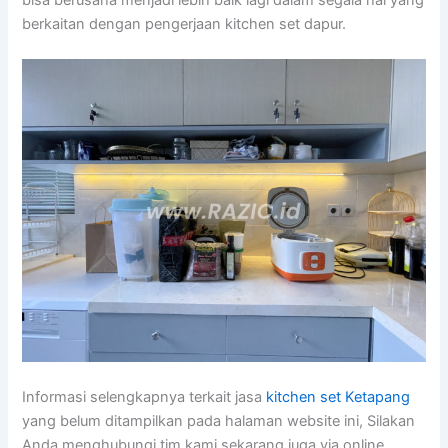
berkaitan dengan pengerjaan kitchen set dapur.
Informasi selengkapnya terkait jasa
kitchen set Ketapang
yang belum ditampilkan pada halaman website ini, Silakan
Anda menghubungi tim kami sekarang juga via online