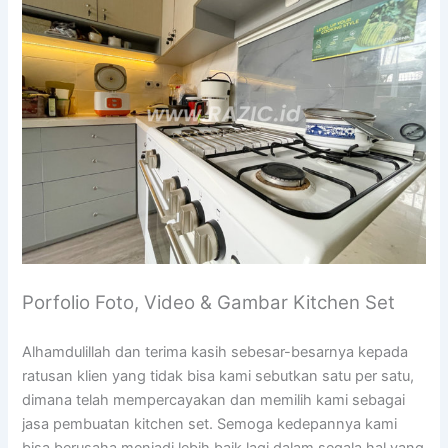
Porfolio Foto, Video & Gambar Kitchen Set
Alhamdulillah dan terima kasih sebesar-besarnya kepada
ratusan klien yang tidak bisa kami sebutkan satu per satu,
dimana telah mempercayakan dan memilih kami sebagai
jasa pembuatan kitchen set. Semoga kedepannya kami
bisa berusaha menjadi lebih baik lagi dalam segala hal yang