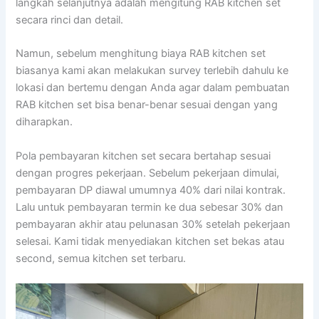
langkah selanjutnya adalah mengitung RAB kitchen set
secara rinci dan detail.
Namun, sebelum menghitung biaya RAB kitchen set
biasanya kami akan melakukan survey terlebih dahulu ke
lokasi dan bertemu dengan Anda agar dalam pembuatan
RAB kitchen set bisa benar-benar sesuai dengan yang
diharapkan.
Pola pembayaran kitchen set secara bertahap sesuai
dengan progres pekerjaan. Sebelum pekerjaan dimulai,
pembayaran DP diawal umumnya 40% dari nilai kontrak.
Lalu untuk pembayaran termin ke dua sebesar 30% dan
pembayaran akhir atau pelunasan 30% setelah pekerjaan
selesai. Kami tidak menyediakan kitchen set bekas atau
second, semua kitchen set terbaru.