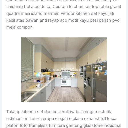
finishing hpl atau duco. Custom kitchen set top table granit
quadra meja island marmer. Vendor kitchen set kayu jati
kecil atas bawah anti rayap acp motif kayu besi bahan pvc
meja kompor.
Tukang kitchen set dari besi hollow baja ringan estetik
estimasi online elc eropa elegan etalase exhaust full kaca
plafon foto frameless furniture gantung glasstone industrial