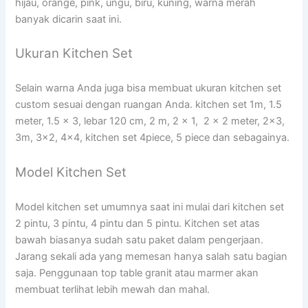
hijau, orange, pink, ungu, biru, kuning, warna merah
banyak dicarin saat ini.
Ukuran Kitchen Set
Selain warna Anda juga bisa membuat ukuran kitchen set
custom sesuai dengan ruangan Anda. kitchen set 1m, 1.5
meter, 1.5 x 3, lebar 120 cm, 2 m, 2 x 1, 2 x 2 meter, 2×3,
3m, 3×2, 4×4, kitchen set 4piece, 5 piece dan sebagainya.
Model Kitchen Set
Model kitchen set umumnya saat ini mulai dari kitchen set
2 pintu, 3 pintu, 4 pintu dan 5 pintu. Kitchen set atas
bawah biasanya sudah satu paket dalam pengerjaan.
Jarang sekali ada yang memesan hanya salah satu bagian
saja. Penggunaan top table granit atau marmer akan
membuat terlihat lebih mewah dan mahal.