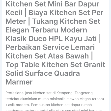
Kitchen Set Mini Bar Dapur
Kecil | Biaya Kitchen Set Per
Meter | Tukang Kitchen Set
Elegan Terbaru Modern
Klasik Duco HPL Kayu Jati |
Perbaikan Service Lemari
Kitchen Set Atas Bawah |
Top Table Kitchen Set Granit
Solid Surface Quadra
Marmer
Profesional jasa kitchen set di Ketapang, Tangerang
terdekat aluminium murah minimalis mewah elegan terbaru
klasik modern. Pembuatan kitchen set dapur rumah
apartemen restoran hotel villa stainless steel mini bar pvc