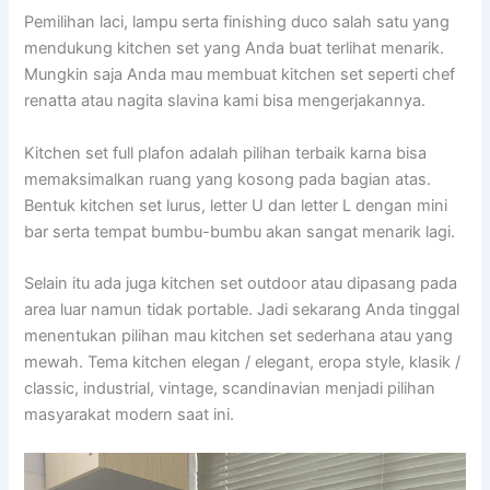
Pemilihan laci, lampu serta finishing duco salah satu yang
mendukung kitchen set yang Anda buat terlihat menarik.
Mungkin saja Anda mau membuat kitchen set seperti chef
renatta atau nagita slavina kami bisa mengerjakannya.
Kitchen set full plafon adalah pilihan terbaik karna bisa
memaksimalkan ruang yang kosong pada bagian atas.
Bentuk kitchen set lurus, letter U dan letter L dengan mini
bar serta tempat bumbu-bumbu akan sangat menarik lagi.
Selain itu ada juga kitchen set outdoor atau dipasang pada
area luar namun tidak portable. Jadi sekarang Anda tinggal
menentukan pilihan mau kitchen set sederhana atau yang
mewah. Tema kitchen elegan / elegant, eropa style, klasik /
classic, industrial, vintage, scandinavian menjadi pilihan
masyarakat modern saat ini.