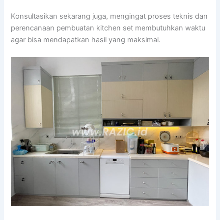
Konsultasikan sekarang juga, mengingat proses teknis dan
perencanaan pembuatan kitchen set membutuhkan waktu
agar bisa mendapatkan hasil yang maksimal.