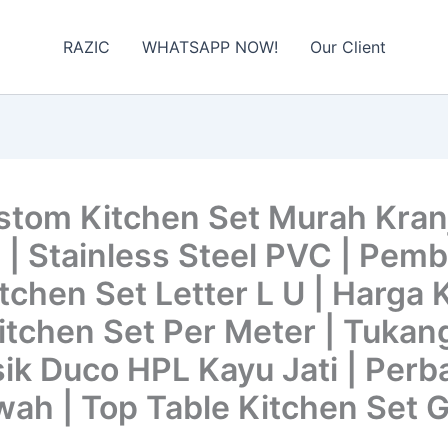
RAZIC
WHATSAPP NOW!
Our Client
tom Kitchen Set Murah Kran
 | Stainless Steel PVC | Pem
tchen Set Letter L U | Harga 
Kitchen Set Per Meter | Tukan
ik Duco HPL Kayu Jati | Perb
ah | Top Table Kitchen Set G