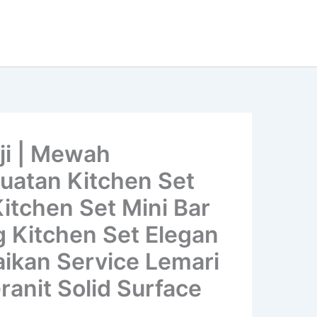
ji | Mewah
buatan Kitchen Set
Kitchen Set Mini Bar
g Kitchen Set Elegan
aikan Service Lemari
ranit Solid Surface