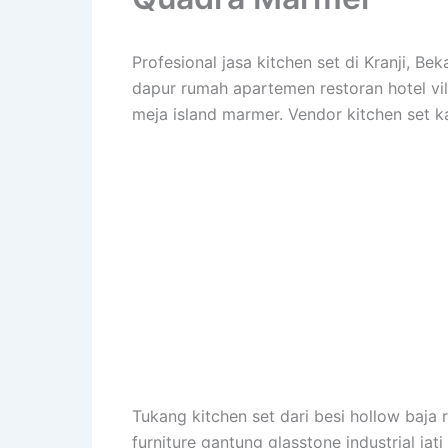
Profesional jasa kitchen set di Kranji, 
dapur rumah apartemen restoran hotel vill
meja island marmer. Vendor kitchen set k
Tukang kitchen set dari besi hollow baja r
furniture gantung glasstone industrial jat