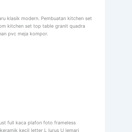
baru klasik modern. Pembuatan kitchen set
tom kitchen set top table granit quadra
ahan pvc meja kompor.
ust full kaca plafon foto frameless
keramik kecil letter L lurus U lemari