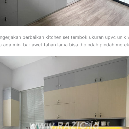
engerjakan perbaikan kitchen set tembok ukuran upvc unik vin
 ada mini bar awet tahan lama bisa dipindah pindah mere