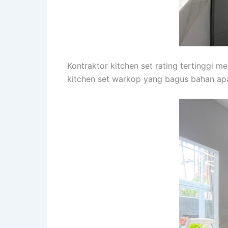
Kontraktor kitchen set rating tertinggi m
kitchen set warkop yang bagus bahan apa