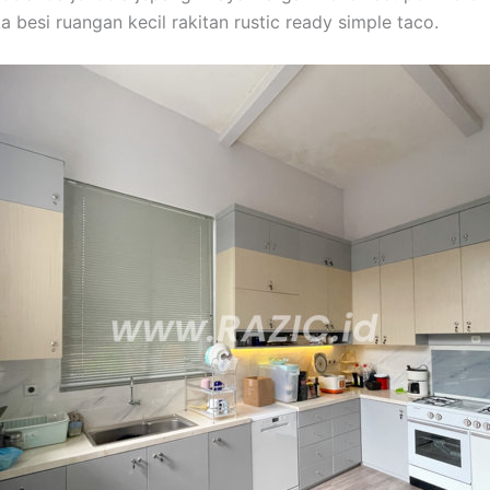
 besi ruangan kecil rakitan rustic ready simple taco.