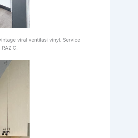
tage viral ventilasi vinyl. Service
k RAZIC.