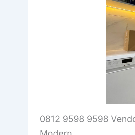
0812 9598 9598 Vendor
Modern