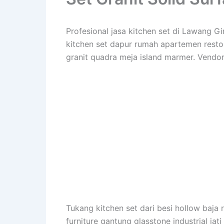
Profesional jasa kitchen set di Lawang 
kitchen set dapur rumah apartemen restora
granit quadra meja island marmer. Vendor
Tukang kitchen set dari besi hollow baja r
furniture gantung glasstone industrial jat