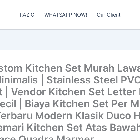
RAZIC
WHATSAPP NOW!
Our Client
tom Kitchen Set Murah Lawa
imalis | Stainless Steel PV
 | Vendor Kitchen Set Letter 
ecil | Biaya Kitchen Set Per 
Terbaru Modern Klasik Duco H
emari Kitchen Set Atas Bawah
rface Quadra Marmer