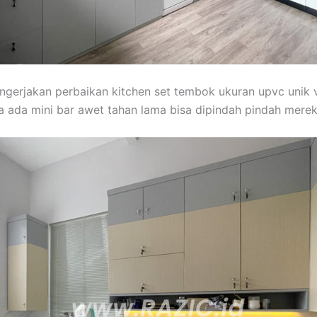
engerjakan perbaikan kitchen set tembok ukuran upvc unik vin
 ada mini bar awet tahan lama bisa dipindah pindah mere