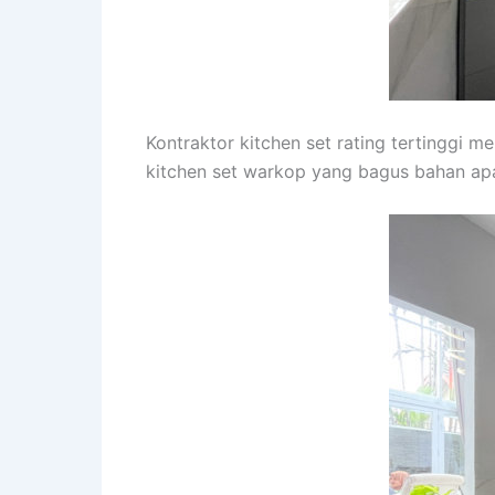
Kontraktor kitchen set rating tertinggi m
kitchen set warkop yang bagus bahan apa