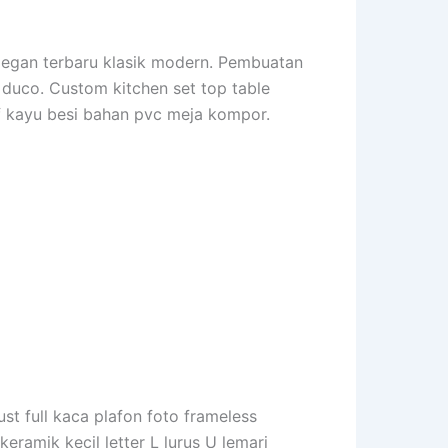
elegan terbaru klasik modern. Pembuatan
u duco. Custom kitchen set top table
if kayu besi bahan pvc meja kompor.
ust full kaca plafon foto frameless
keramik kecil letter L lurus U lemari