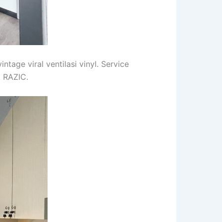
tage viral ventilasi vinyl. Service
k RAZIC.