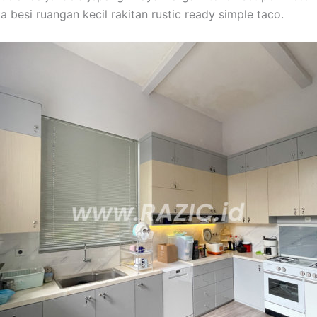
 besi ruangan kecil rakitan rustic ready simple taco.