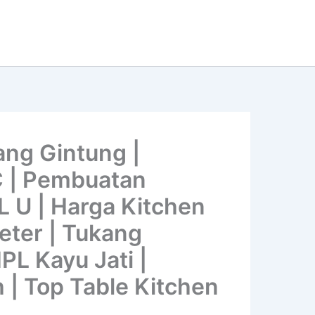
ng Gintung |
C | Pembuatan
L U | Harga Kitchen
Meter | Tukang
PL Kayu Jati |
 | Top Table Kitchen