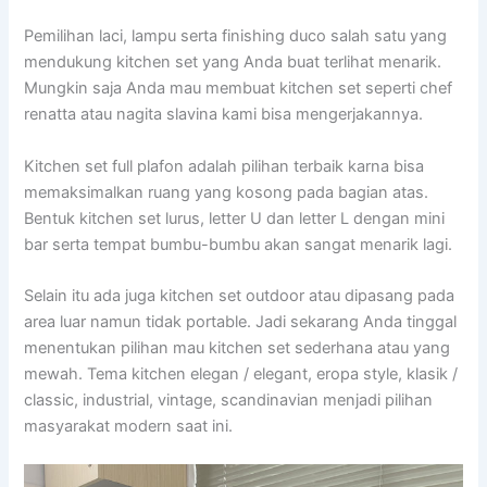
Pemilihan laci, lampu serta finishing duco salah satu yang
mendukung kitchen set yang Anda buat terlihat menarik.
Mungkin saja Anda mau membuat kitchen set seperti chef
renatta atau nagita slavina kami bisa mengerjakannya.
Kitchen set full plafon adalah pilihan terbaik karna bisa
memaksimalkan ruang yang kosong pada bagian atas.
Bentuk kitchen set lurus, letter U dan letter L dengan mini
bar serta tempat bumbu-bumbu akan sangat menarik lagi.
Selain itu ada juga kitchen set outdoor atau dipasang pada
area luar namun tidak portable. Jadi sekarang Anda tinggal
menentukan pilihan mau kitchen set sederhana atau yang
mewah. Tema kitchen elegan / elegant, eropa style, klasik /
classic, industrial, vintage, scandinavian menjadi pilihan
masyarakat modern saat ini.