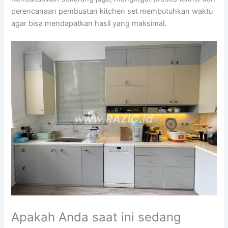
perencanaan pembuatan kitchen set membutuhkan waktu
agar bisa mendapatkan hasil yang maksimal.
Apakah Anda saat ini sedang