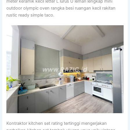
meter keramik kecil letter L lurus U lemari lengkap mini
outdoor olympic oven rangka besi ruangan kecil rakitan
rustic ready simple taco.
Kontraktor kitchen set rating tertinggi mengerjakan