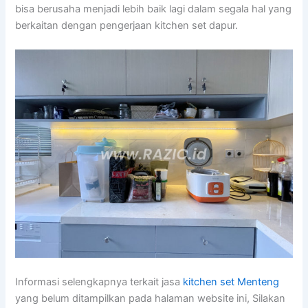
bisa berusaha menjadi lebih baik lagi dalam segala hal yang
berkaitan dengan pengerjaan kitchen set dapur.
Informasi selengkapnya terkait jasa
kitchen set Menteng
yang belum ditampilkan pada halaman website ini, Silakan