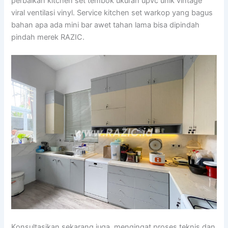
perbaikan kitchen set tembok ukuran upvc unik vintage
viral ventilasi vinyl. Service kitchen set warkop yang bagus
bahan apa ada mini bar awet tahan lama bisa dipindah
pindah merek RAZIC.
Konsultasikan sekarang juga, mengingat proses teknis dan