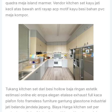
quadra meja island marmer. Vendor kitchen set kayu jati
kecil atas bawah anti rayap acp motif kayu besi bahan pvc
meja kompor.
Tukang kitchen set dari besi hollow baja ringan estetik
estimasi online elc eropa elegan etalase exhaust full kaca
plafon foto frameless furniture gantung glasstone industrial
jati belanda jendela jepang. Biaya Harga kitchen set per