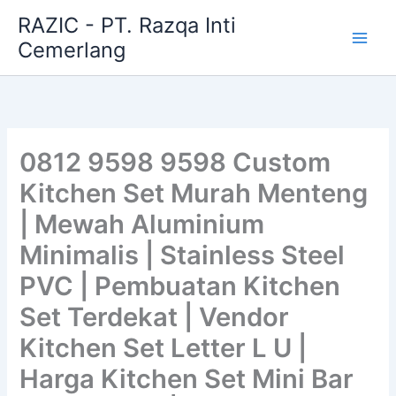
Skip
RAZIC - PT. Razqa Inti
to
Cemerlang
content
0812 9598 9598 Custom
Kitchen Set Murah Menteng
| Mewah Aluminium
Minimalis | Stainless Steel
PVC | Pembuatan Kitchen
Set Terdekat | Vendor
Kitchen Set Letter L U |
Harga Kitchen Set Mini Bar