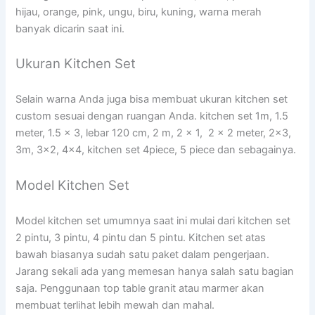
hijau, orange, pink, ungu, biru, kuning, warna merah
banyak dicarin saat ini.
Ukuran Kitchen Set
Selain warna Anda juga bisa membuat ukuran kitchen set
custom sesuai dengan ruangan Anda. kitchen set 1m, 1.5
meter, 1.5 x 3, lebar 120 cm, 2 m, 2 x 1, 2 x 2 meter, 2×3,
3m, 3×2, 4×4, kitchen set 4piece, 5 piece dan sebagainya.
Model Kitchen Set
Model kitchen set umumnya saat ini mulai dari kitchen set
2 pintu, 3 pintu, 4 pintu dan 5 pintu. Kitchen set atas
bawah biasanya sudah satu paket dalam pengerjaan.
Jarang sekali ada yang memesan hanya salah satu bagian
saja. Penggunaan top table granit atau marmer akan
membuat terlihat lebih mewah dan mahal.