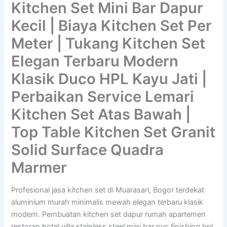
Kitchen Set Mini Bar Dapur
Kecil | Biaya Kitchen Set Per
Meter | Tukang Kitchen Set
Elegan Terbaru Modern
Klasik Duco HPL Kayu Jati |
Perbaikan Service Lemari
Kitchen Set Atas Bawah |
Top Table Kitchen Set Granit
Solid Surface Quadra
Marmer
Profesional jasa kitchen set di Muarasari, Bogor terdekat
aluminium murah minimalis mewah elegan terbaru klasik
modern. Pembuatan kitchen set dapur rumah apartemen
restoran hotel villa stainless steel mini bar pvc finishing hpl