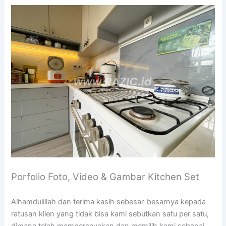
Porfolio Foto, Video & Gambar Kitchen Set
Alhamdulillah dan terima kasih sebesar-besarnya kepada
ratusan klien yang tidak bisa kami sebutkan satu per satu,
dimana telah mempercayakan dan memilih kami sebagai