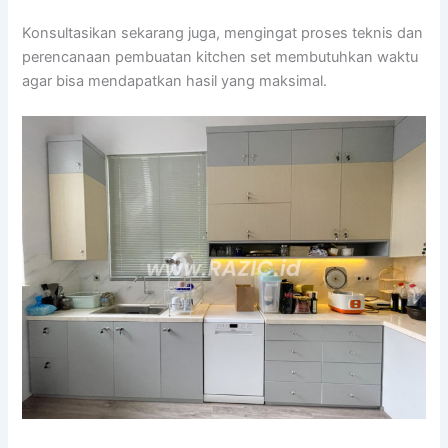
Konsultasikan sekarang juga, mengingat proses teknis dan
perencanaan pembuatan kitchen set membutuhkan waktu
agar bisa mendapatkan hasil yang maksimal.