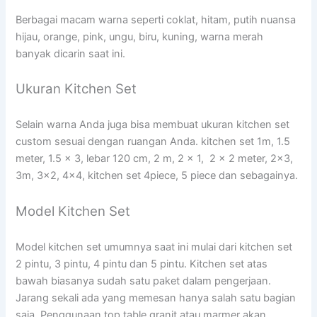
Berbagai macam warna seperti coklat, hitam, putih nuansa
hijau, orange, pink, ungu, biru, kuning, warna merah
banyak dicarin saat ini.
Ukuran Kitchen Set
Selain warna Anda juga bisa membuat ukuran kitchen set
custom sesuai dengan ruangan Anda. kitchen set 1m, 1.5
meter, 1.5 x 3, lebar 120 cm, 2 m, 2 x 1, 2 x 2 meter, 2×3,
3m, 3×2, 4×4, kitchen set 4piece, 5 piece dan sebagainya.
Model Kitchen Set
Model kitchen set umumnya saat ini mulai dari kitchen set
2 pintu, 3 pintu, 4 pintu dan 5 pintu. Kitchen set atas
bawah biasanya sudah satu paket dalam pengerjaan.
Jarang sekali ada yang memesan hanya salah satu bagian
saja. Penggunaan top table granit atau marmer akan