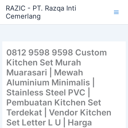
Skip
RAZIC - PT. Razqa Inti
to
Cemerlang
content
0812 9598 9598 Custom
Kitchen Set Murah
Muarasari | Mewah
Aluminium Minimalis |
Stainless Steel PVC |
Pembuatan Kitchen Set
Terdekat | Vendor Kitchen
Set Letter L U | Harga