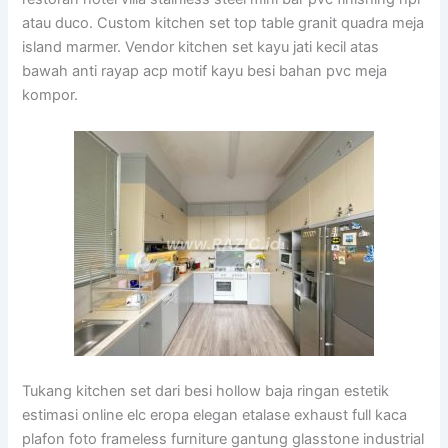
atau duco. Custom kitchen set top table granit quadra meja
island marmer. Vendor kitchen set kayu jati kecil atas
bawah anti rayap acp motif kayu besi bahan pvc meja
kompor.
Tukang kitchen set dari besi hollow baja ringan estetik
estimasi online elc eropa elegan etalase exhaust full kaca
plafon foto frameless furniture gantung glasstone industrial