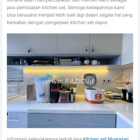
jasa pembuatan kitchen set. Semoga kedepannya kami
bisa berusaha menjadi lebih baik lagi dalam segala hal yang
berkaitan dengan pengerjaan kitchen set dapur.
Informasi selengkapnya terkait jasa
kitchen set Muarasari