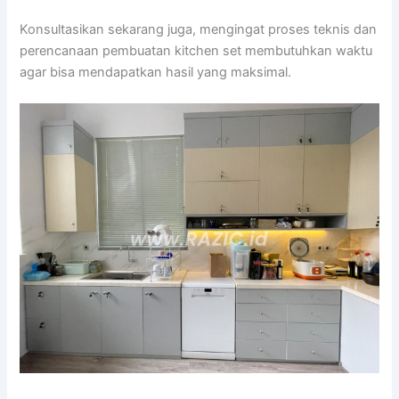
Konsultasikan sekarang juga, mengingat proses teknis dan
perencanaan pembuatan kitchen set membutuhkan waktu
agar bisa mendapatkan hasil yang maksimal.