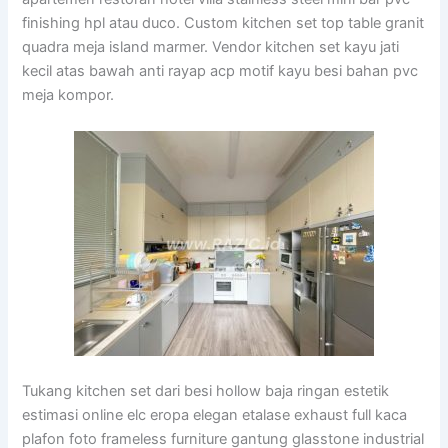
finishing hpl atau duco. Custom kitchen set top table granit
quadra meja island marmer. Vendor kitchen set kayu jati
kecil atas bawah anti rayap acp motif kayu besi bahan pvc
meja kompor.
Tukang kitchen set dari besi hollow baja ringan estetik
estimasi online elc eropa elegan etalase exhaust full kaca
plafon foto frameless furniture gantung glasstone industrial