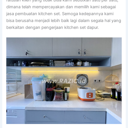
dimana telah mempercayakan dan memilih kami sebagai
jasa pembuatan kitchen set. Semoga kedepannya kami
bisa berusaha menjadi lebih baik lagi dalam segala hal yang
berkaitan dengan pengerjaan kitchen set dapur.