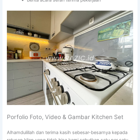
Berita acara serah terima pekerjaan
Porfolio Foto, Video & Gambar Kitchen Set
Alhamdulillah dan terima kasih sebesar-besarnya kepada
ratusan klien yang tidak bisa kami sebutkan satu per satu,