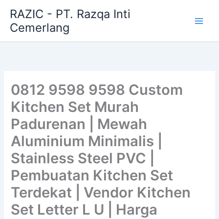
Skip
RAZIC - PT. Razqa Inti
to
Cemerlang
content
0812 9598 9598 Custom
Kitchen Set Murah
Padurenan | Mewah
Aluminium Minimalis |
Stainless Steel PVC |
Pembuatan Kitchen Set
Terdekat | Vendor Kitchen
Set Letter L U | Harga