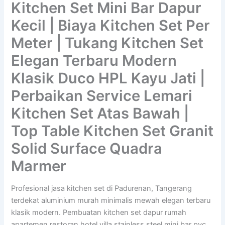
Kitchen Set Mini Bar Dapur
Kecil | Biaya Kitchen Set Per
Meter | Tukang Kitchen Set
Elegan Terbaru Modern
Klasik Duco HPL Kayu Jati |
Perbaikan Service Lemari
Kitchen Set Atas Bawah |
Top Table Kitchen Set Granit
Solid Surface Quadra
Marmer
Profesional jasa kitchen set di Padurenan, Tangerang
terdekat aluminium murah minimalis mewah elegan terbaru
klasik modern. Pembuatan kitchen set dapur rumah
apartemen restoran hotel villa stainless steel mini bar pvc