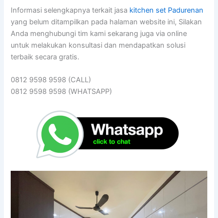
Informasi selengkapnya terkait jasa
kitchen set Padurenan
yang belum ditampilkan pada halaman website ini, Silakan
Anda menghubungi tim kami sekarang juga via online
untuk melakukan konsultasi dan mendapatkan solusi
terbaik secara gratis.
0812 9598 9598 (CALL)
0812 9598 9598 (WHATSAPP)