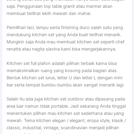
saja. Penggunaan top table granit atau marmer akan
membuat terlihat lebih mewah dan mahal.
Pemilihan laci, lampu serta finishing duco salah satu yang
mendukung kitchen set yang Anda buat terlihat menarik.
Mungkin saja Anda mau membuat kitchen set seperti chef
renatta atau nagita slavina kami bisa mengerjakannya.
Kitchen set full plafon adalah pilihan terbaik karna bisa
memaksimalkan ruang yang kosong pada bagian atas.
Bentuk kitchen set lurus, letter U dan letter L dengan mini
bar serta tempat bumbu-bumbu akan sangat menarik lagi.
Selain itu ada juga kitchen set outdoor atau dipasang pada
area luar namun tidak portable. Jadi sekarang Anda tinggal
menentukan pilihan mau kitchen set sederhana atau yang
mewah. Tema kitchen elegan / elegant, eropa style, klasik /
classic, industrial, vintage, scandinavian menjadi pilihan