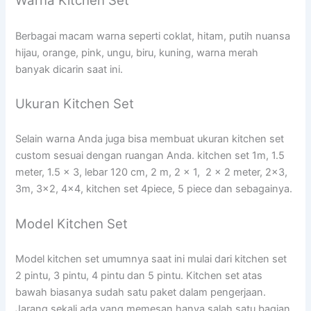
Warna Kitchen Set
Berbagai macam warna seperti coklat, hitam, putih nuansa
hijau, orange, pink, ungu, biru, kuning, warna merah
banyak dicarin saat ini.
Ukuran Kitchen Set
Selain warna Anda juga bisa membuat ukuran kitchen set
custom sesuai dengan ruangan Anda. kitchen set 1m, 1.5
meter, 1.5 x 3, lebar 120 cm, 2 m, 2 x 1, 2 x 2 meter, 2×3,
3m, 3×2, 4×4, kitchen set 4piece, 5 piece dan sebagainya.
Model Kitchen Set
Model kitchen set umumnya saat ini mulai dari kitchen set
2 pintu, 3 pintu, 4 pintu dan 5 pintu. Kitchen set atas
bawah biasanya sudah satu paket dalam pengerjaan.
Jarang sekali ada yang memesan hanya salah satu bagian