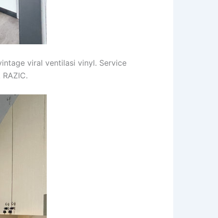
tage viral ventilasi vinyl. Service
k RAZIC.