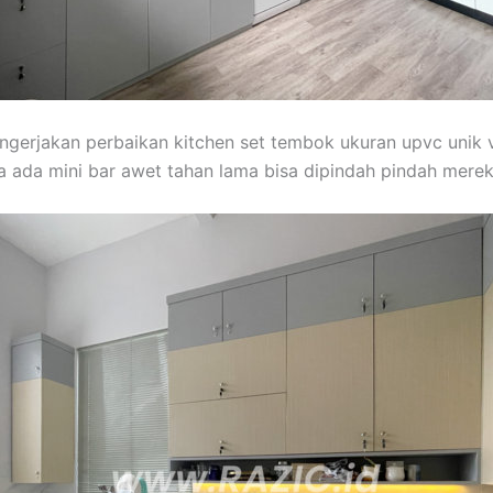
engerjakan perbaikan kitchen set tembok ukuran upvc unik vin
 ada mini bar awet tahan lama bisa dipindah pindah mere