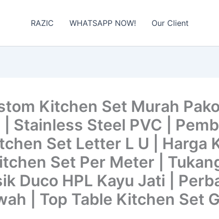
RAZIC
WHATSAPP NOW!
Our Client
tom Kitchen Set Murah Pako
 | Stainless Steel PVC | Pem
tchen Set Letter L U | Harga 
Kitchen Set Per Meter | Tukan
ik Duco HPL Kayu Jati | Perb
ah | Top Table Kitchen Set G