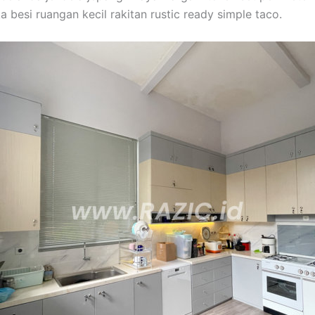
 besi ruangan kecil rakitan rustic ready simple taco.