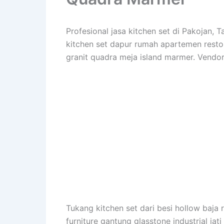
Profesional jasa kitchen set di Pakojan
kitchen set dapur rumah apartemen restora
granit quadra meja island marmer. Vendor
Tukang kitchen set dari besi hollow baja r
furniture gantung glasstone industrial jat