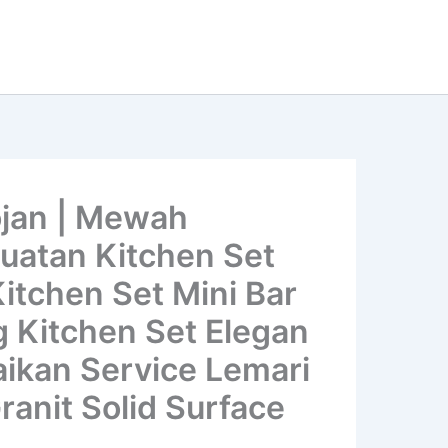
jan | Mewah
buatan Kitchen Set
Kitchen Set Mini Bar
g Kitchen Set Elegan
aikan Service Lemari
ranit Solid Surface