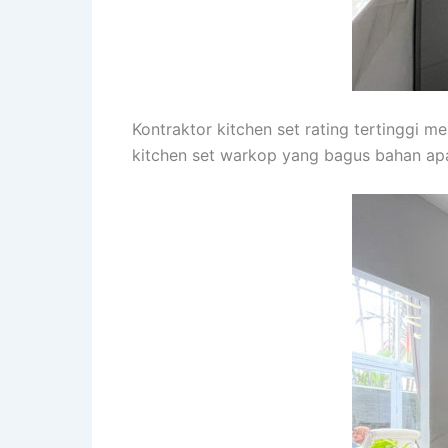
Kontraktor kitchen set rating tertinggi m
kitchen set warkop yang bagus bahan apa