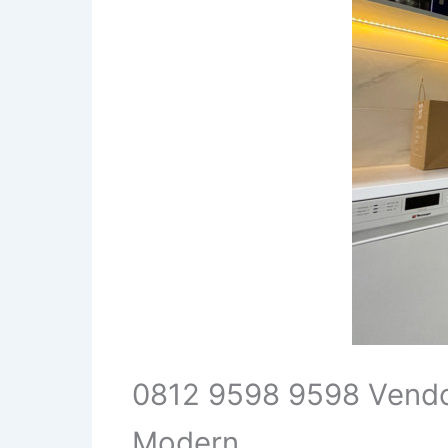
0812 9598 9598 Vendor
Modern