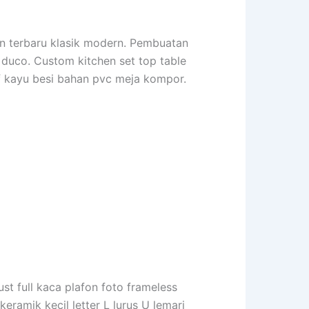
an terbaru klasik modern. Pembuatan
u duco. Custom kitchen set top table
if kayu besi bahan pvc meja kompor.
ust full kaca plafon foto frameless
keramik kecil letter L lurus U lemari