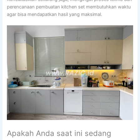
perencanaan pembuatan kitchen set membutuhkan waktu
agar bisa mendapatkan hasil yang maksimal.
Apakah Anda saat ini sedang