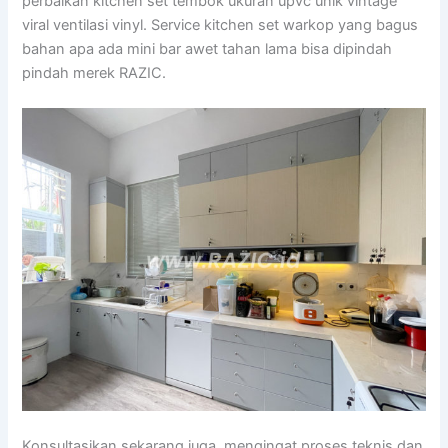
perbaikan kitchen set tembok ukuran upvc unik vintage
viral ventilasi vinyl. Service kitchen set warkop yang bagus
bahan apa ada mini bar awet tahan lama bisa dipindah
pindah merek RAZIC.
Konsultasikan sekarang juga, mengingat proses teknis dan