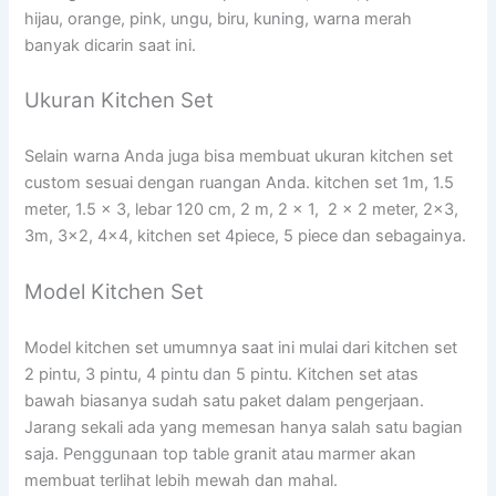
hijau, orange, pink, ungu, biru, kuning, warna merah
banyak dicarin saat ini.
Ukuran Kitchen Set
Selain warna Anda juga bisa membuat ukuran kitchen set
custom sesuai dengan ruangan Anda. kitchen set 1m, 1.5
meter, 1.5 x 3, lebar 120 cm, 2 m, 2 x 1, 2 x 2 meter, 2×3,
3m, 3×2, 4×4, kitchen set 4piece, 5 piece dan sebagainya.
Model Kitchen Set
Model kitchen set umumnya saat ini mulai dari kitchen set
2 pintu, 3 pintu, 4 pintu dan 5 pintu. Kitchen set atas
bawah biasanya sudah satu paket dalam pengerjaan.
Jarang sekali ada yang memesan hanya salah satu bagian
saja. Penggunaan top table granit atau marmer akan
membuat terlihat lebih mewah dan mahal.