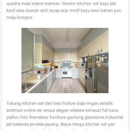
quadra meja island marmer. Vendor kitchen set kayu jati
kecil atas bawah anti rayap acp motif kayu besi bahan pvc
meja kompor.
Tukang kitchen set dari besi hollow baja ringan estetik
estimasi online elc eropa elegan etalase exhaust full kaca
plafon foto frameless furniture gantung glasstone industrial
jati belanda jendela jepang. Biaya Harga kitchen set per