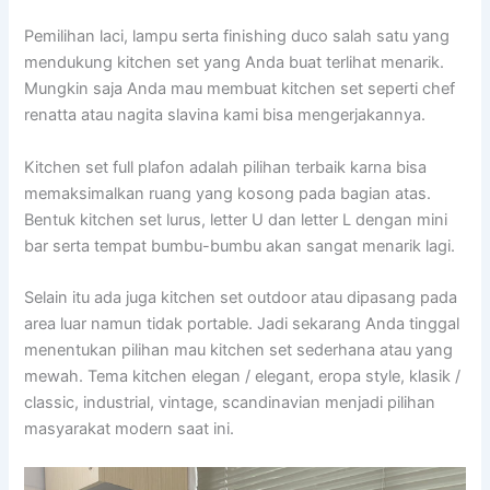
Pemilihan laci, lampu serta finishing duco salah satu yang
mendukung kitchen set yang Anda buat terlihat menarik.
Mungkin saja Anda mau membuat kitchen set seperti chef
renatta atau nagita slavina kami bisa mengerjakannya.
Kitchen set full plafon adalah pilihan terbaik karna bisa
memaksimalkan ruang yang kosong pada bagian atas.
Bentuk kitchen set lurus, letter U dan letter L dengan mini
bar serta tempat bumbu-bumbu akan sangat menarik lagi.
Selain itu ada juga kitchen set outdoor atau dipasang pada
area luar namun tidak portable. Jadi sekarang Anda tinggal
menentukan pilihan mau kitchen set sederhana atau yang
mewah. Tema kitchen elegan / elegant, eropa style, klasik /
classic, industrial, vintage, scandinavian menjadi pilihan
masyarakat modern saat ini.