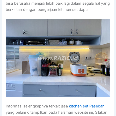
bisa berusaha menjadi lebih baik lagi dalam segala hal yang
berkaitan dengan pengerjaan kitchen set dapur.
Informasi selengkapnya terkait jasa
kitchen set Paseban
yang belum ditampilkan pada halaman website ini, Silakan