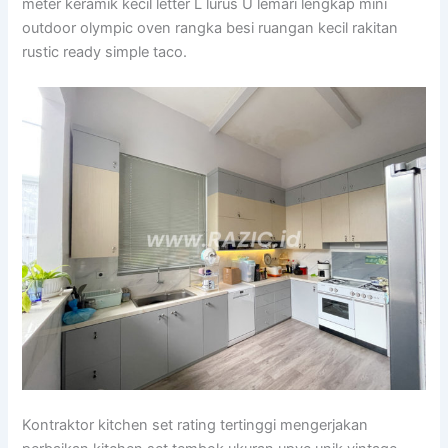
meter keramik kecil letter L lurus U lemari lengkap mini
outdoor olympic oven rangka besi ruangan kecil rakitan
rustic ready simple taco.
Kontraktor kitchen set rating tertinggi mengerjakan