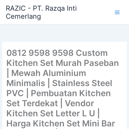
Skip
RAZIC - PT. Razqa Inti
to
Cemerlang
content
0812 9598 9598 Custom
Kitchen Set Murah Paseban
| Mewah Aluminium
Minimalis | Stainless Steel
PVC | Pembuatan Kitchen
Set Terdekat | Vendor
Kitchen Set Letter L U |
Harga Kitchen Set Mini Bar