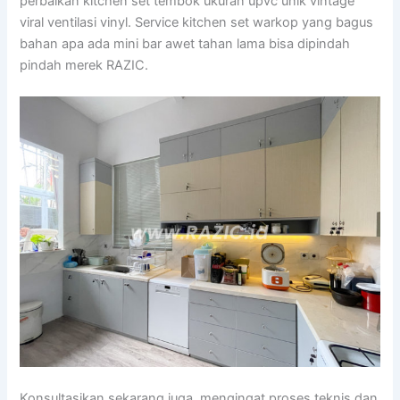
perbaikan kitchen set tembok ukuran upvc unik vintage
viral ventilasi vinyl. Service kitchen set warkop yang bagus
bahan apa ada mini bar awet tahan lama bisa dipindah
pindah merek RAZIC.
Konsultasikan sekarang juga, mengingat proses teknis dan