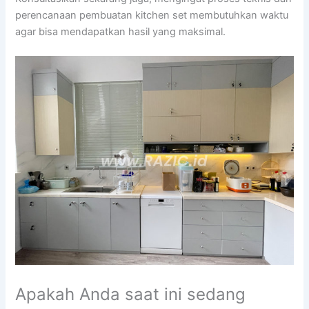
perencanaan pembuatan kitchen set membutuhkan waktu
agar bisa mendapatkan hasil yang maksimal.
Apakah Anda saat ini sedang