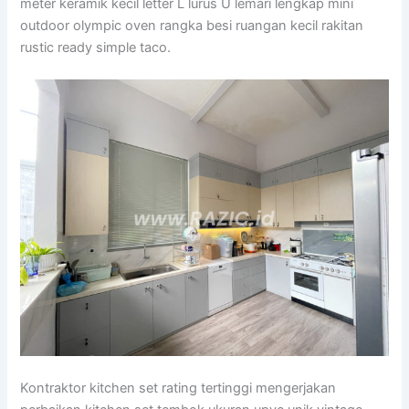
meter keramik kecil letter L lurus U lemari lengkap mini
outdoor olympic oven rangka besi ruangan kecil rakitan
rustic ready simple taco.
Kontraktor kitchen set rating tertinggi mengerjakan