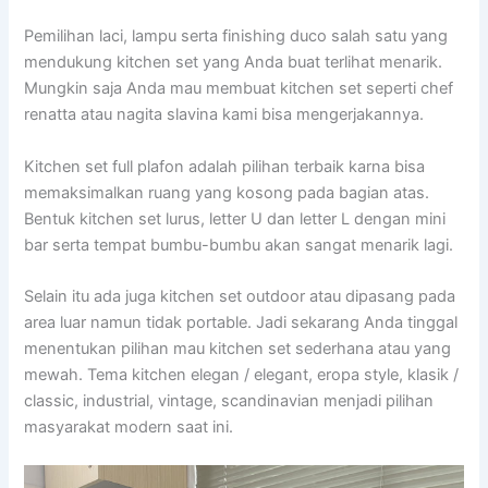
Pemilihan laci, lampu serta finishing duco salah satu yang
mendukung kitchen set yang Anda buat terlihat menarik.
Mungkin saja Anda mau membuat kitchen set seperti chef
renatta atau nagita slavina kami bisa mengerjakannya.
Kitchen set full plafon adalah pilihan terbaik karna bisa
memaksimalkan ruang yang kosong pada bagian atas.
Bentuk kitchen set lurus, letter U dan letter L dengan mini
bar serta tempat bumbu-bumbu akan sangat menarik lagi.
Selain itu ada juga kitchen set outdoor atau dipasang pada
area luar namun tidak portable. Jadi sekarang Anda tinggal
menentukan pilihan mau kitchen set sederhana atau yang
mewah. Tema kitchen elegan / elegant, eropa style, klasik /
classic, industrial, vintage, scandinavian menjadi pilihan
masyarakat modern saat ini.