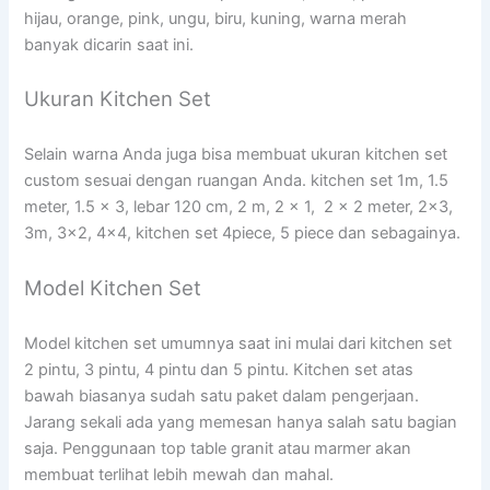
hijau, orange, pink, ungu, biru, kuning, warna merah
banyak dicarin saat ini.
Ukuran Kitchen Set
Selain warna Anda juga bisa membuat ukuran kitchen set
custom sesuai dengan ruangan Anda. kitchen set 1m, 1.5
meter, 1.5 x 3, lebar 120 cm, 2 m, 2 x 1, 2 x 2 meter, 2×3,
3m, 3×2, 4×4, kitchen set 4piece, 5 piece dan sebagainya.
Model Kitchen Set
Model kitchen set umumnya saat ini mulai dari kitchen set
2 pintu, 3 pintu, 4 pintu dan 5 pintu. Kitchen set atas
bawah biasanya sudah satu paket dalam pengerjaan.
Jarang sekali ada yang memesan hanya salah satu bagian
saja. Penggunaan top table granit atau marmer akan
membuat terlihat lebih mewah dan mahal.