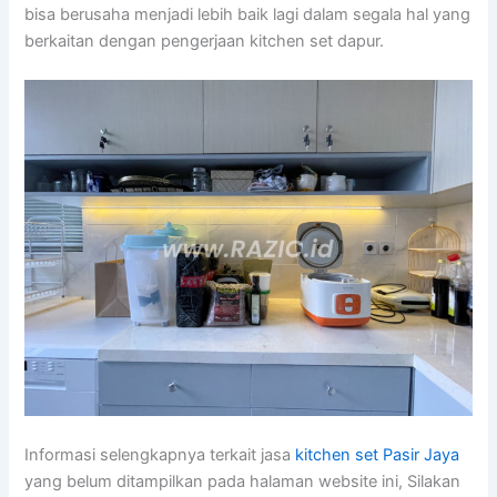
bisa berusaha menjadi lebih baik lagi dalam segala hal yang
berkaitan dengan pengerjaan kitchen set dapur.
Informasi selengkapnya terkait jasa
kitchen set Pasir Jaya
yang belum ditampilkan pada halaman website ini, Silakan