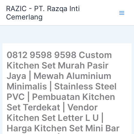
Skip
RAZIC - PT. Razqa Inti
to
Cemerlang
content
0812 9598 9598 Custom
Kitchen Set Murah Pasir
Jaya | Mewah Aluminium
Minimalis | Stainless Steel
PVC | Pembuatan Kitchen
Set Terdekat | Vendor
Kitchen Set Letter L U |
Harga Kitchen Set Mini Bar