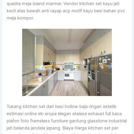
quadra meja island marmer. Vendor kitchen set kayu jati
kecil atas bawah anti rayap acp motif kayu besi bahan pvc
meja kompor.
Tukang kitchen set dari besi hollow baja ringan estetik
estimasi online elc eropa elegan etalase exhaust full kaca
plafon foto frameless furniture gantung glasstone industrial
jati belanda jendela jepang. Biaya Harga kitchen set per