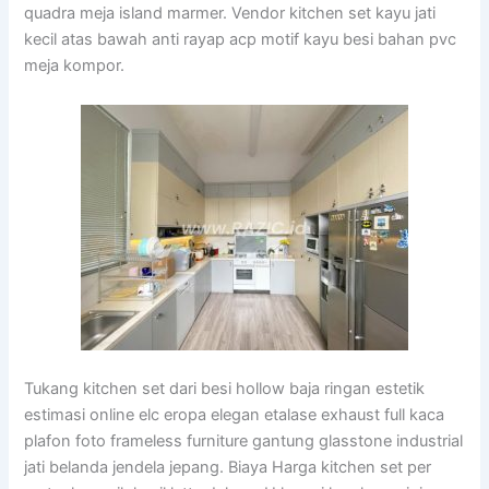
quadra meja island marmer. Vendor kitchen set kayu jati
kecil atas bawah anti rayap acp motif kayu besi bahan pvc
meja kompor.
Tukang kitchen set dari besi hollow baja ringan estetik
estimasi online elc eropa elegan etalase exhaust full kaca
plafon foto frameless furniture gantung glasstone industrial
jati belanda jendela jepang. Biaya Harga kitchen set per