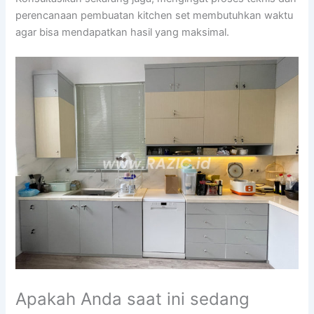
perencanaan pembuatan kitchen set membutuhkan waktu
agar bisa mendapatkan hasil yang maksimal.
Apakah Anda saat ini sedang