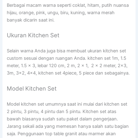
Berbagai macam warna seperti coklat, hitam, putih nuansa
hijau, orange, pink, ungu, biru, kuning, warna merah
banyak dicarin saat ini.
Ukuran Kitchen Set
Selain warna Anda juga bisa membuat ukuran kitchen set
custom sesuai dengan ruangan Anda. kitchen set 1m, 1.5
meter, 1.5 x 3, lebar 120 cm, 2 m, 2 x 1, 2 x 2 meter, 2×3,
3m, 3×2, 4×4, kitchen set 4piece, 5 piece dan sebagainya.
Model Kitchen Set
Model kitchen set umumnya saat ini mulai dari kitchen set
2 pintu, 3 pintu, 4 pintu dan 5 pintu. Kitchen set atas
bawah biasanya sudah satu paket dalam pengerjaan.
Jarang sekali ada yang memesan hanya salah satu bagian
saja. Penggunaan top table granit atau marmer akan