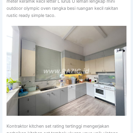
meter keramik kecil letter L lurus U lemari lengkap mini
outdoor olympic oven rangka besi ruangan kecil rakitan
rustic ready simple taco.
Kontraktor kitchen set rating tertinggi mengerjakan