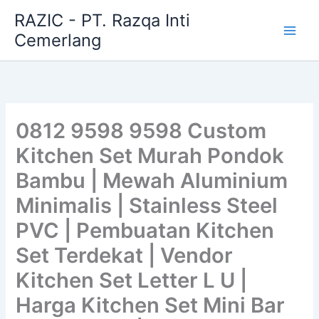
Skip
RAZIC - PT. Razqa Inti
to
Cemerlang
content
0812 9598 9598 Custom
Kitchen Set Murah Pondok
Bambu | Mewah Aluminium
Minimalis | Stainless Steel
PVC | Pembuatan Kitchen
Set Terdekat | Vendor
Kitchen Set Letter L U |
Harga Kitchen Set Mini Bar