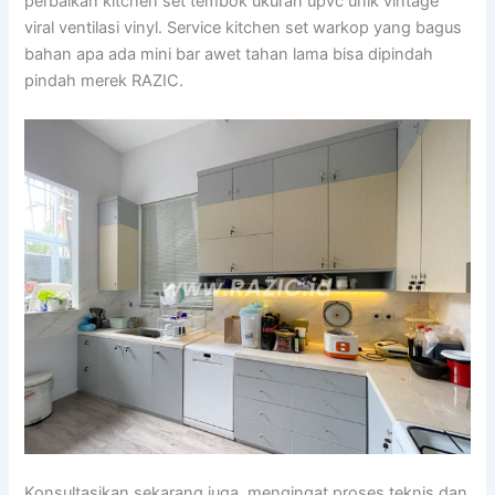
perbaikan kitchen set tembok ukuran upvc unik vintage
viral ventilasi vinyl. Service kitchen set warkop yang bagus
bahan apa ada mini bar awet tahan lama bisa dipindah
pindah merek RAZIC.
Konsultasikan sekarang juga, mengingat proses teknis dan