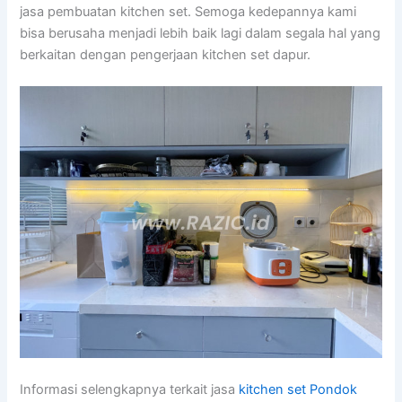
jasa pembuatan kitchen set. Semoga kedepannya kami
bisa berusaha menjadi lebih baik lagi dalam segala hal yang
berkaitan dengan pengerjaan kitchen set dapur.
Informasi selengkapnya terkait jasa
kitchen set Pondok